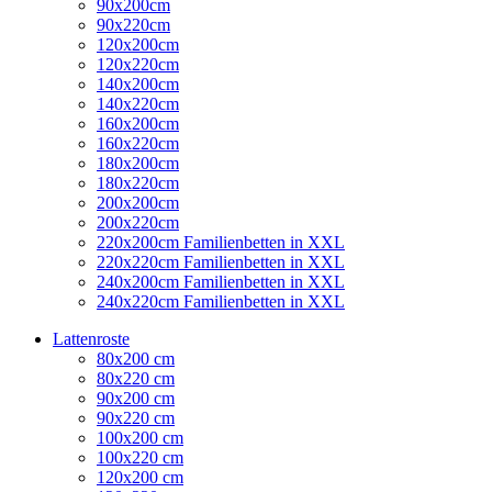
90x200cm
90x220cm
120x200cm
120x220cm
140x200cm
140x220cm
160x200cm
160x220cm
180x200cm
180x220cm
200x200cm
200x220cm
220x200cm Familienbetten in XXL
220x220cm Familienbetten in XXL
240x200cm Familienbetten in XXL
240x220cm Familienbetten in XXL
Lattenroste
80x200 cm
80x220 cm
90x200 cm
90x220 cm
100x200 cm
100x220 cm
120x200 cm