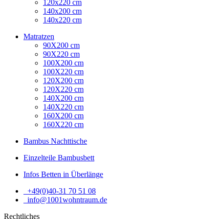
120x220 cm
140x200 cm
140x220 cm
Matratzen
90X200 cm
90X220 cm
100X200 cm
100X220 cm
120X200 cm
120X220 cm
140X200 cm
140X220 cm
160X200 cm
160X220 cm
Bambus Nachttische
Einzelteile Bambusbett
Infos Betten in Überlänge
+49(0)40-31 70 51 08
info@1001wohntraum.de
Rechtliches