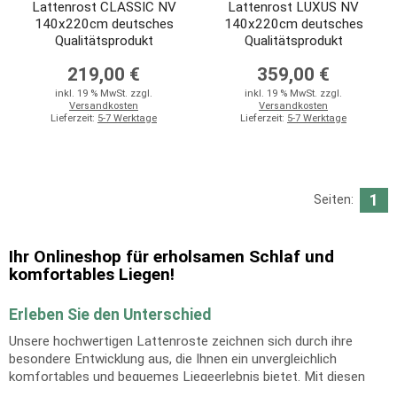
Lattenrost CLASSIC NV
Lattenrost LUXUS NV
140x220cm deutsches
140x220cm deutsches
Qualitätsprodukt
Qualitätsprodukt
219,00 €
359,00 €
inkl. 19 % MwSt. zzgl.
inkl. 19 % MwSt. zzgl.
Versandkosten
Versandkosten
Lieferzeit:
5-7 Werktage
Lieferzeit:
5-7 Werktage
1
Seiten:
Ihr Onlineshop für erholsamen Schlaf und
komfortables Liegen!
Erleben Sie den Unterschied
Unsere hochwertigen Lattenroste zeichnen sich durch ihre
besondere Entwicklung aus, die Ihnen ein unvergleichlich
komfortables und bequemes Liegeerlebnis bietet. Mit diesen
innovativen Lattenrosten können Sie sich von schlaflosen