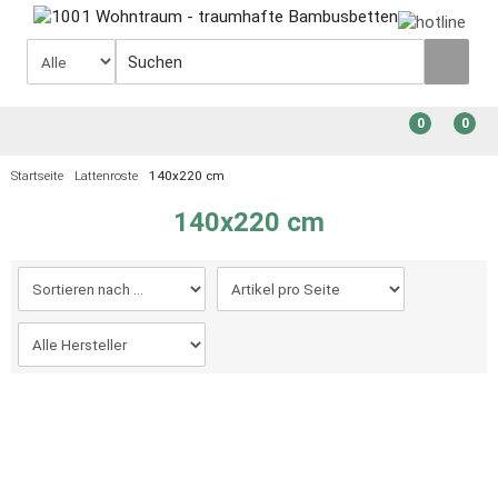
0
0
Startseite
Lattenroste
140x220 cm
140x220 cm