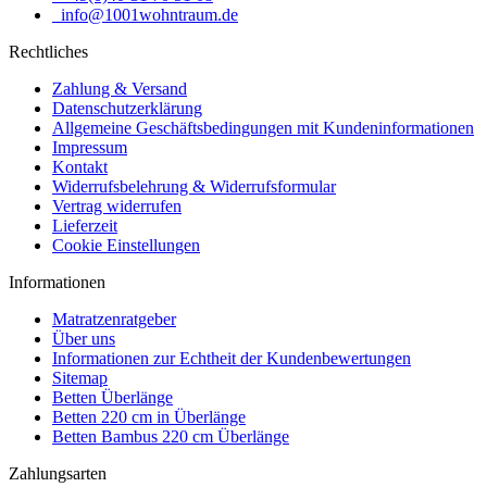
info@1001wohntraum.de
Entspannen Sie sich mit nur einem Knopfdruck und genießen Sie
höchsten Komfort.
Rechtliches
Zahlung & Versand
Datenschutzerklärung
Allgemeine Geschäftsbedingungen mit Kundeninformationen
Impressum
Kontakt
Widerrufsbelehrung & Widerrufsformular
Vertrag widerrufen
Lieferzeit
Cookie Einstellungen
Informationen
Matratzenratgeber
Über uns
Informationen zur Echtheit der Kundenbewertungen
Sitemap
Betten Überlänge
Betten 220 cm in Überlänge
Betten Bambus 220 cm Überlänge
Zahlungsarten