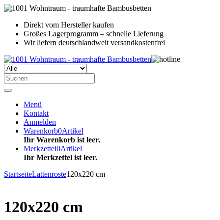
Direkt vom Hersteller kaufen
Großes Lagerprogramm – schnelle Lieferung
Wir liefern deutschlandweit versandkostenfrei
Menü
Kontakt
Anmelden
Warenkorb
0
Artikel
Ihr Warenkorb ist leer.
Merkzettel
0
Artikel
Ihr Merkzettel ist leer.
Startseite
Lattenroste
120x220 cm
120x220 cm