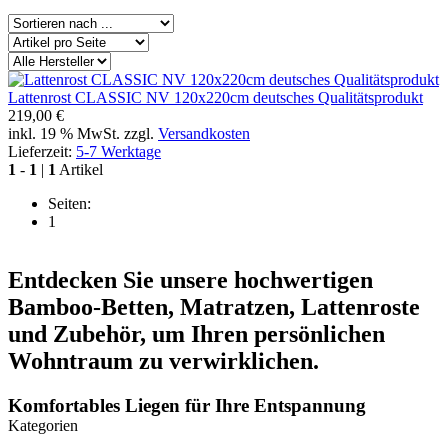
Lattenrost CLASSIC NV 120x220cm deutsches Qualitätsprodukt
219,00 €
inkl. 19 % MwSt. zzgl.
Versandkosten
Lieferzeit:
5-7 Werktage
1
-
1
|
1
Artikel
Seiten:
1
Entdecken Sie unsere hochwertigen
Bamboo-Betten, Matratzen, Lattenroste
und Zubehör, um Ihren persönlichen
Wohntraum zu verwirklichen.
Komfortables Liegen für Ihre Entspannung
Kategorien
Unsere Lattenroste wurden speziell entwickelt, um Ihnen ein