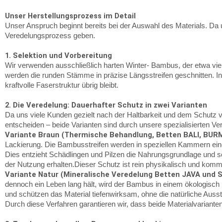
Unser Herstellungsprozess im Detail
Unser Anspruch beginnt bereits bei der Auswahl des Materials. Da u
Veredelungsprozess geben.
1. Selektion und Vorbereitung
Wir verwenden ausschließlich harten Winter- Bambus, der etwa vier 
werden die runden Stämme in präzise Längsstreifen geschnitten. In 
kraftvolle Faserstruktur übrig bleibt.
2. Die Veredelung: Dauerhafter Schutz in zwei Varianten
Da uns viele Kunden gezielt nach der Haltbarkeit und dem Schutz v
entscheiden – beide Varianten sind durch unsere spezialisierten Ve
Variante Braun (Thermische Behandlung, Betten BALI, BUR
Lackierung. Die Bambusstreifen werden in speziellen Kammern eine
Dies entzieht Schädlingen und Pilzen die Nahrungsgrundlage und so
der Nutzung erhalten.Dieser Schutz ist rein physikalisch und komm
Variante Natur (Mineralische Veredelung Betten JAVA und 
dennoch ein Leben lang hält, wird der Bambus in einem ökologisch 
und schützen das Material tiefenwirksam, ohne die natürliche Aus
Durch diese Verfahren garantieren wir, dass beide Materialvariant