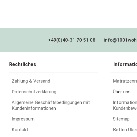
+49(0)40-31 70 51 08
info@1001woh
Rechtliches
Informati
Zahlung & Versand
Matratzenr
Datenschutzerklärung
Über uns
Allgemeine Geschäftsbedingungen mit
Information
Kundeninformationen
Kundenbew
Impressum
Sitemap
Kontakt
Betten Übe