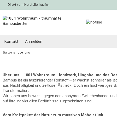
Direkt vom Hersteller kaufen
Kontakt
Anmelden
Startseite
Über uns
Über uns – 1001 Wohntraum: Handwerk, Hingabe und das Bes
Bambus ist ein faszinierender Rohstoff – er wächst schneller als je
aus Nachhaltigkeit und zeitloser Ästhetik. Doch ein hochwertiges B
Transformation.
Wir haben uns bewusst gegen den anonymen Zwischenhandel und für d
auf Ihre individuellen Bedürfnisse zugeschnitten sind.
Vom Kraftpaket der Natur zum massiven Möbelstück