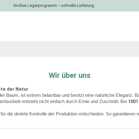
Großes Lagerprogramm – schnelle Lieferung
Wir über uns
te der Natur
der Baum, ist extrem belastbar und besitzt eine natürliche Eleganz. Ba
1001
ambusbett entsteht nicht einfach durch Ernte und Zuschnitt. Bei
ie direkte Kontrolle der Produktion entschieden. So garantieren wi