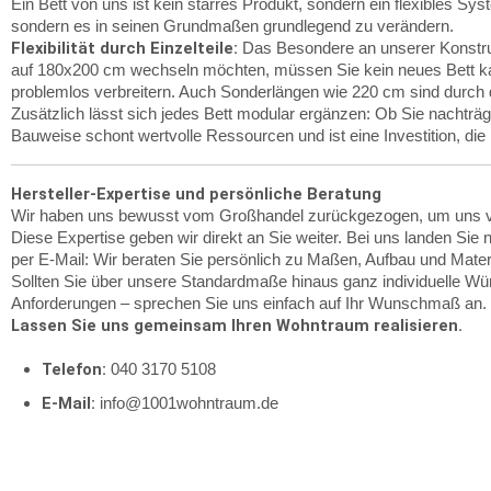
Ein Bett von uns ist kein starres Produkt, sondern ein flexibles S
sondern es in seinen Grundmaßen grundlegend zu verändern.
Flexibilität durch Einzelteile:
Das Besondere an unserer Konstruk
auf 180x200 cm wechseln möchten, müssen Sie kein neues Bett kaufe
problemlos verbreitern. Auch Sonderlängen wie 220 cm sind durch d
Zusätzlich lässt sich jedes Bett modular ergänzen: Ob Sie nachträg
Bauweise schont wertvolle Ressourcen und ist eine Investition, die
Hersteller-Expertise und persönliche Beratung
Wir haben uns bewusst vom Großhandel zurückgezogen, um uns voll 
Diese Expertise geben wir direkt an Sie weiter. Bei uns landen Si
per E-Mail: Wir beraten Sie persönlich zu Maßen, Aufbau und Mater
Sollten Sie über unsere Standardmaße hinaus ganz individuelle Wün
Anforderungen – sprechen Sie uns einfach auf Ihr Wunschmaß an.
Lassen Sie uns gemeinsam Ihren Wohntraum realisieren.
Telefon:
040 3170 5108
E-Mail:
info@1001wohntraum.de