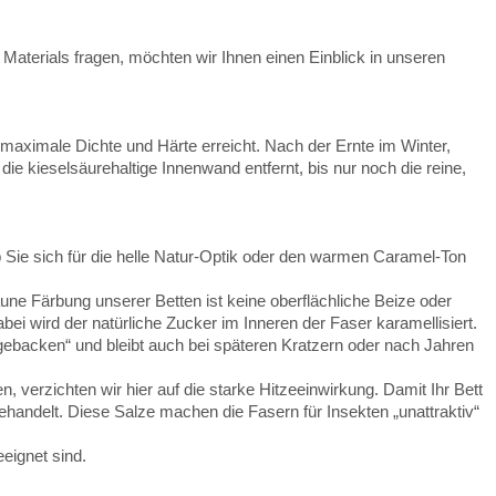
Materials fragen, möchten wir Ihnen einen Einblick in unseren
 maximale Dichte und Härte erreicht. Nach der Ernte im Winter,
e kieselsäurehaltige Innenwand entfernt, bis nur noch die reine,
b Sie sich für die helle Natur-Optik oder den warmen Caramel-Ton
ne Färbung unserer Betten ist keine oberflächliche Beize oder
 wird der natürliche Zucker im Inneren der Faser karamellisiert.
gebacken“ und bleibt auch bei späteren Kratzern oder nach Jahren
, verzichten wir hier auf die starke Hitzeeinwirkung. Damit Ihr Bett
handelt. Diese Salze machen die Fasern für Insekten „unattraktiv“
eignet sind.