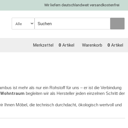
Wir liefern deutschlandweit versandkostenfrei
Merkzettel
0
Artikel
Warenkorb
0
Artikel
mbus ist mehr als nur ein Rohstoff für uns – er ist die Verbindung
 Wohntraum
begleiten wir als Hersteller jeden einzelnen Schritt der
r Ihnen Möbel, die technisch durchdacht, ökologisch wertvoll und