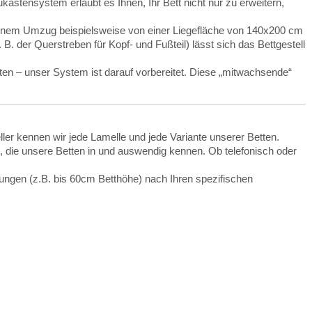
astensystem erlaubt es Ihnen, Ihr Bett nicht nur zu erweitern,
einem Umzug beispielsweise von einer Liegefläche von 140x200 cm
 der Querstreben für Kopf- und Fußteil) lässt sich das Bettgestell
hten – unser System ist darauf vorbereitet. Diese „mitwachsende“
r kennen wir jede Lamelle und jede Variante unserer Betten.
, die unsere Betten in und auswendig kennen. Ob telefonisch oder
gungen (z.B. bis 60cm Betthöhe) nach Ihren spezifischen