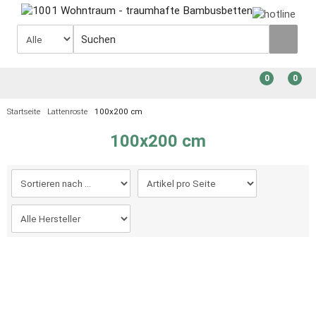
0
0
Startseite
Lattenroste
100x200 cm
100x200 cm