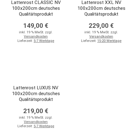
Lattenrost CLASSIC NV
Lattenrost XXL NV
100x200cm deutsches
100x200cm deutsches
Qualitätsprodukt
Qualitätsprodukt
149,00 €
229,00 €
inkl. 19 % MwSt. zzgl.
inkl. 19 % MwSt. zzgl.
Versandkosten
Versandkosten
Lieferzeit:
5-7 Werktage
Lieferzeit:
15-20 Werktage
Lattenrost LUXUS NV
100x200cm deutsches
Qualitätsprodukt
219,00 €
inkl. 19 % MwSt. zzgl.
Versandkosten
Lieferzeit:
5-7 Werktage