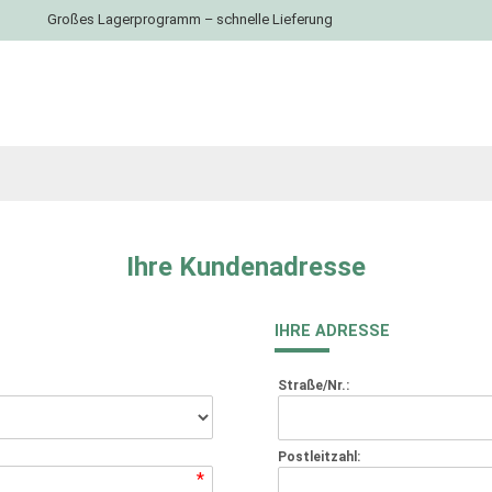
Großes Lagerprogramm – schnelle Lieferung
Ihre Kundenadresse
IHRE ADRESSE
Straße/Nr.:
Postleitzahl:
*