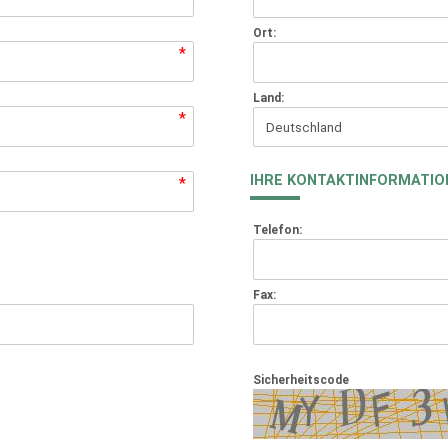
Ort:
*
Land:
*
IHRE KONTAKTINFORMATIO
*
Telefon:
Fax:
Sicherheitscode