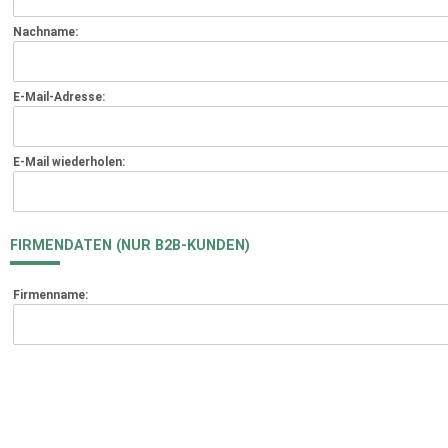
Nachname:
E-Mail-Adresse:
E-Mail wiederholen:
FIRMENDATEN (NUR B2B-KUNDEN)
Firmenname: