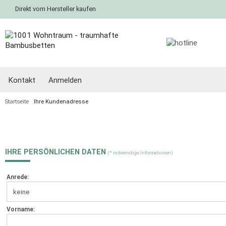
Direkt vom Hersteller kaufen
Kontakt
Anmelden
Startseite
Ihre Kundenadresse
IHRE PERSÖNLICHEN DATEN
(* notwendige Informationen)
Anrede:
Vorname: