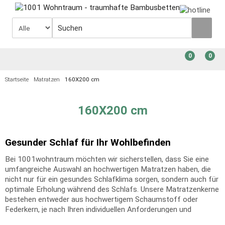
0
0
Startseite
Matratzen
160X200 cm
160X200 cm
Gesunder Schlaf für Ihr Wohlbefinden
Bei 1001wohntraum möchten wir sicherstellen, dass Sie eine
umfangreiche Auswahl an hochwertigen Matratzen haben, die
nicht nur für ein gesundes Schlafklima sorgen, sondern auch für
optimale Erholung während des Schlafs. Unsere Matratzenkerne
bestehen entweder aus hochwertigem Schaumstoff oder
Federkern, je nach Ihren individuellen Anforderungen und
Vorlieben. Der hochwertige Schaumstoffkern bietet eine