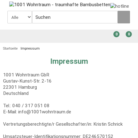
0
0
Startseite
Impressum
Impressum
1001 Wohntraum GbR
Gustav-Kunst-Str. 2-16
22301 Hamburg
Deutschland
Tel.: 040 / 317 051 08
E-Mail: info@1001wohntraum.de
Vertretungsberechtigte/r Gesellschafter/in: Kristin Schrick
Umsatzsteuer-Identifikationsnummer: DE246570152