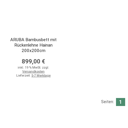
ARUBA Bambusbett mit
Rückenlehne Hainan
200x200cm
899,00 €
inkl. 19 % MwSt. zzgl.
Versandkosten
Lieferzeit:
5-7 Werktage
1
Seiten: