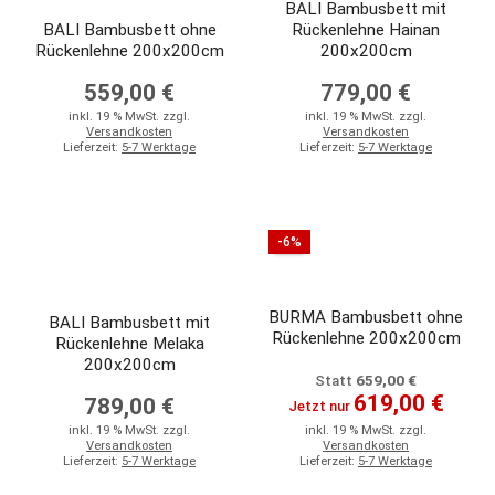
BALI Bambusbett mit
BALI Bambusbett ohne
Rückenlehne Hainan
Rückenlehne 200x200cm
200x200cm
559,00 €
779,00 €
inkl. 19 % MwSt. zzgl.
inkl. 19 % MwSt. zzgl.
Versandkosten
Versandkosten
Lieferzeit:
5-7 Werktage
Lieferzeit:
5-7 Werktage
-6%
BURMA Bambusbett ohne
BALI Bambusbett mit
Rückenlehne 200x200cm
Rückenlehne Melaka
200x200cm
659,00 €
Statt
619,00 €
789,00 €
Jetzt nur
inkl. 19 % MwSt. zzgl.
inkl. 19 % MwSt. zzgl.
Versandkosten
Versandkosten
Lieferzeit:
5-7 Werktage
Lieferzeit:
5-7 Werktage