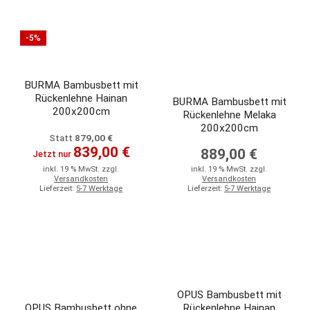
-5%
BURMA Bambusbett mit
Rückenlehne Hainan
BURMA Bambusbett mit
200x200cm
Rückenlehne Melaka
200x200cm
879,00 €
Statt
839,00 €
889,00 €
Jetzt nur
inkl. 19 % MwSt. zzgl.
inkl. 19 % MwSt. zzgl.
Versandkosten
Versandkosten
Lieferzeit:
5-7 Werktage
Lieferzeit:
5-7 Werktage
OPUS Bambusbett mit
OPUS Bambusbett ohne
Rückenlehne Hainan