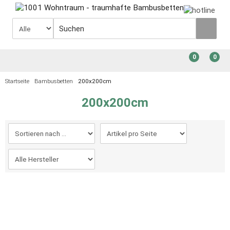
0
0
Startseite
Bambusbetten
200x200cm
200x200cm