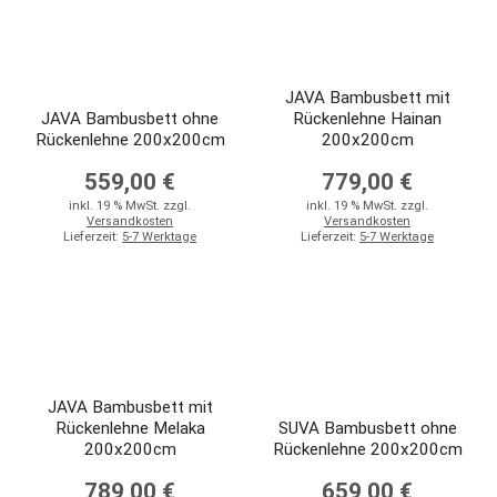
JAVA Bambusbett mit
JAVA Bambusbett ohne
Rückenlehne Hainan
Rückenlehne 200x200cm
200x200cm
559,00 €
779,00 €
inkl. 19 % MwSt. zzgl.
inkl. 19 % MwSt. zzgl.
Versandkosten
Versandkosten
Lieferzeit:
5-7 Werktage
Lieferzeit:
5-7 Werktage
JAVA Bambusbett mit
Rückenlehne Melaka
SUVA Bambusbett ohne
200x200cm
Rückenlehne 200x200cm
789,00 €
659,00 €