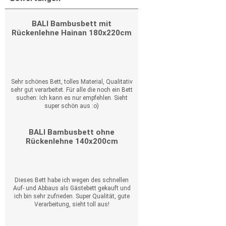
BALI Bambusbett mit
Rückenlehne Hainan 180x220cm
Sehr schönes Bett, tolles Material, Qualitativ
sehr gut verarbeitet. Für alle die noch ein Bett
suchen: Ich kann es nur empfehlen. Sieht
super schön aus :o)
BALI Bambusbett ohne
Rückenlehne 140x200cm
Dieses Bett habe ich wegen des schnellen
Auf- und Abbaus als Gästebett gekauft und
ich bin sehr zufrieden. Super Qualität, gute
Verarbeitung, sieht toll aus!