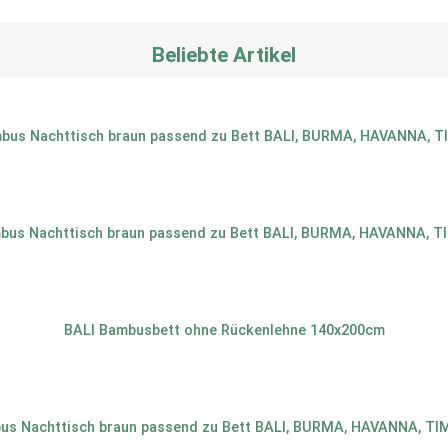
Beliebte Artikel
us Nachttisch braun passend zu Bett BALI, BURMA, HAVANNA, T
us Nachttisch braun passend zu Bett BALI, BURMA, HAVANNA, T
BALI Bambusbett ohne Rückenlehne 140x200cm
us Nachttisch braun passend zu Bett BALI, BURMA, HAVANNA, TI