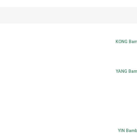
KONG Bamb
YANG Bamb
YIN Bamb