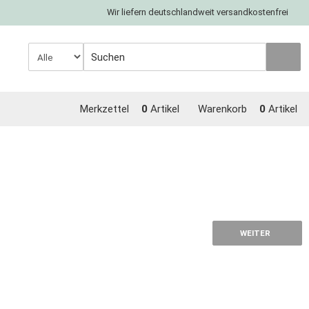
Wir liefern deutschlandweit versandkostenfrei
Merkzettel
0
Artikel
Warenkorb
0
Artikel
WEITER