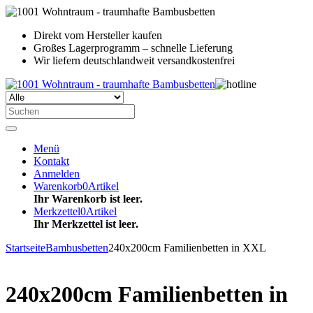
Direkt vom Hersteller kaufen
Großes Lagerprogramm – schnelle Lieferung
Wir liefern deutschlandweit versandkostenfrei
Menü
Kontakt
Anmelden
Warenkorb
0
Artikel
Ihr Warenkorb ist leer.
Merkzettel
0
Artikel
Ihr Merkzettel ist leer.
Startseite
Bambusbetten
240x200cm Familienbetten in XXL
240x200cm Familienbetten in