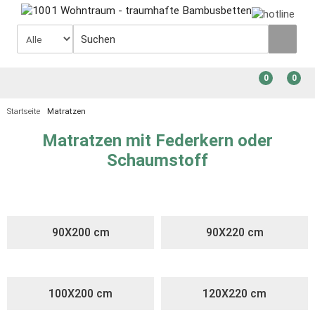
0
0
Startseite
Matratzen
Matratzen mit Federkern oder
Schaumstoff
90X200 cm
90X220 cm
100X200 cm
120X220 cm