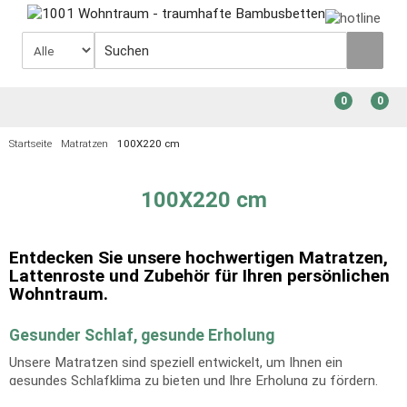
0
0
Startseite
Matratzen
100X220 cm
100X220 cm
Entdecken Sie unsere hochwertigen Matratzen,
Lattenroste und Zubehör für Ihren persönlichen
Wohntraum.
Gesunder Schlaf, gesunde Erholung
Unsere Matratzen sind speziell entwickelt, um Ihnen ein
gesundes Schlafklima zu bieten und Ihre Erholung zu fördern.
Egal ob Sie lieber auf Schaumstoff oder Federkern schlafen, wir