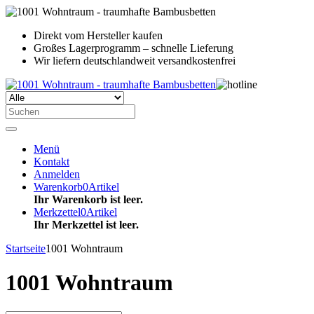
Direkt vom Hersteller kaufen
Großes Lagerprogramm – schnelle Lieferung
Wir liefern deutschlandweit versandkostenfrei
Menü
Kontakt
Anmelden
Warenkorb
0
Artikel
Ihr Warenkorb ist leer.
Merkzettel
0
Artikel
Ihr Merkzettel ist leer.
Startseite
1001 Wohntraum
1001 Wohntraum