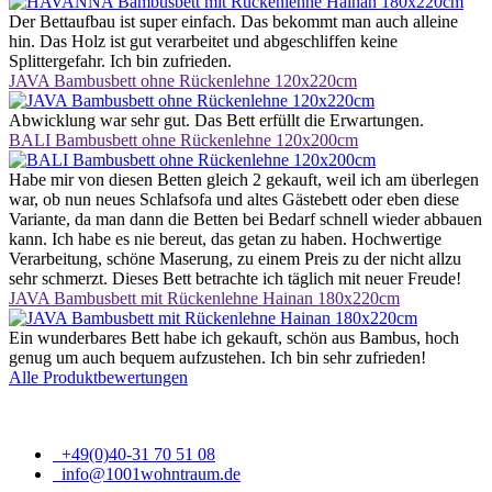
Der Bettaufbau ist super einfach. Das bekommt man auch alleine
hin. Das Holz ist gut verarbeitet und abgeschliffen keine
Splittergefahr. Ich bin zufrieden.
JAVA Bambusbett ohne Rückenlehne 120x220cm
Abwicklung war sehr gut. Das Bett erfüllt die Erwartungen.
BALI Bambusbett ohne Rückenlehne 120x200cm
Habe mir von diesen Betten gleich 2 gekauft, weil ich am überlegen
war, ob nun neues Schlafsofa und altes Gästebett oder eben diese
Variante, da man dann die Betten bei Bedarf schnell wieder abbauen
kann. Ich habe es nie bereut, das getan zu haben. Hochwertige
Verarbeitung, schöne Maserung, zu einem Preis zu der nicht allzu
sehr schmerzt. Dieses Bett betrachte ich täglich mit neuer Freude!
JAVA Bambusbett mit Rückenlehne Hainan 180x220cm
Ein wunderbares Bett habe ich gekauft, schön aus Bambus, hoch
genug um auch bequem aufzustehen. Ich bin sehr zufrieden!
Alle Produktbewertungen
+49(0)40-31 70 51 08
info@1001wohntraum.de