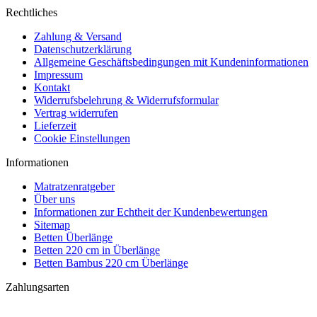
Rechtliches
Zahlung & Versand
Datenschutzerklärung
Allgemeine Geschäftsbedingungen mit Kundeninformationen
Impressum
Kontakt
Widerrufsbelehrung & Widerrufsformular
Vertrag widerrufen
Lieferzeit
Cookie Einstellungen
Informationen
Matratzenratgeber
Über uns
Informationen zur Echtheit der Kundenbewertungen
Sitemap
Betten Überlänge
Betten 220 cm in Überlänge
Betten Bambus 220 cm Überlänge
Zahlungsarten