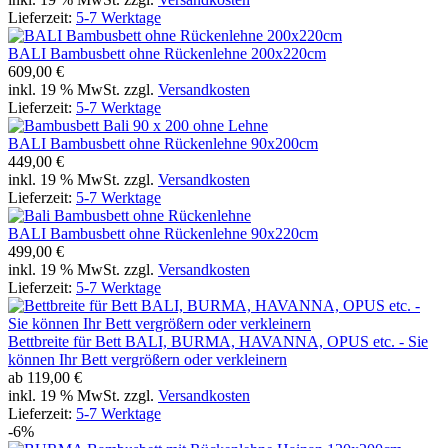
Lieferzeit:
5-7 Werktage
BALI Bambusbett ohne Rückenlehne 200x220cm
609,00 €
inkl. 19 % MwSt. zzgl.
Versandkosten
Lieferzeit:
5-7 Werktage
BALI Bambusbett ohne Rückenlehne 90x200cm
449,00 €
inkl. 19 % MwSt. zzgl.
Versandkosten
Lieferzeit:
5-7 Werktage
BALI Bambusbett ohne Rückenlehne 90x220cm
499,00 €
inkl. 19 % MwSt. zzgl.
Versandkosten
Lieferzeit:
5-7 Werktage
Bettbreite für Bett BALI, BURMA, HAVANNA, OPUS etc. - Sie
können Ihr Bett vergrößern oder verkleinern
ab
119,00 €
inkl. 19 % MwSt. zzgl.
Versandkosten
Lieferzeit:
5-7 Werktage
-6%