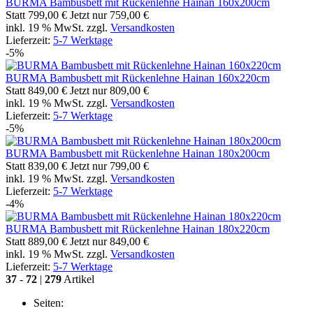
BURMA Bambusbett mit Rückenlehne Hainan 160x200cm
Statt
799,00 €
Jetzt nur
759,00 €
inkl. 19 % MwSt. zzgl.
Versandkosten
Lieferzeit:
5-7 Werktage
-5%
BURMA Bambusbett mit Rückenlehne Hainan 160x220cm
Statt
849,00 €
Jetzt nur
809,00 €
inkl. 19 % MwSt. zzgl.
Versandkosten
Lieferzeit:
5-7 Werktage
-5%
BURMA Bambusbett mit Rückenlehne Hainan 180x200cm
Statt
839,00 €
Jetzt nur
799,00 €
inkl. 19 % MwSt. zzgl.
Versandkosten
Lieferzeit:
5-7 Werktage
-4%
BURMA Bambusbett mit Rückenlehne Hainan 180x220cm
Statt
889,00 €
Jetzt nur
849,00 €
inkl. 19 % MwSt. zzgl.
Versandkosten
Lieferzeit:
5-7 Werktage
37
-
72
|
279
Artikel
Seiten: