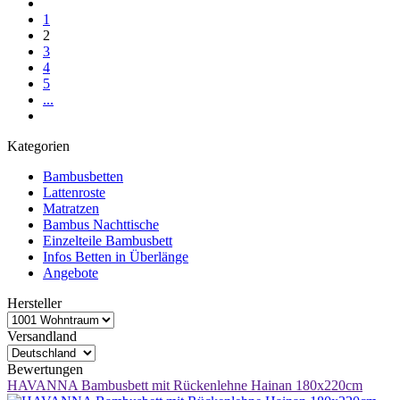
1
2
3
4
5
...
Kategorien
Bambusbetten
Lattenroste
Matratzen
Bambus Nachttische
Einzelteile Bambusbett
Infos Betten in Überlänge
Angebote
Hersteller
Versandland
Bewertungen
HAVANNA Bambusbett mit Rückenlehne Hainan 180x220cm