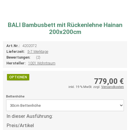
BALI Bambusbett mit Rückenlehne Hainan
200x200cm
Art.Nr.:
4202072
Lieferzeit:
5-7 Werktage
Bewertungen:
(2)
Hersteller:
1001 Wohntraum
OPTIONEN
779,00 €
inkl. 19 % MwSt. zzgl.
Versandkosten
Bettenhöhe
In dieser Ausführung:
Preis/Artikel