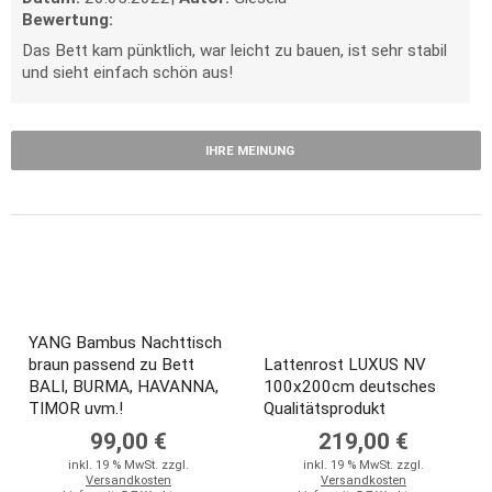
Bewertung:
Das Bett kam pünktlich, war leicht zu bauen, ist sehr stabil
und sieht einfach schön aus!
IHRE MEINUNG
YANG Bambus Nachttisch
braun passend zu Bett
Lattenrost LUXUS NV
BALI, BURMA, HAVANNA,
100x200cm deutsches
TIMOR uvm.!
Qualitätsprodukt
99,00 €
219,00 €
inkl. 19 % MwSt. zzgl.
inkl. 19 % MwSt. zzgl.
Versandkosten
Versandkosten