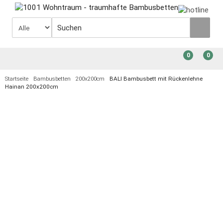
0
0
Startseite
Bambusbetten
200x200cm
BALI Bambusbett mit Rückenlehne
Hainan 200x200cm