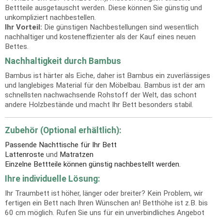
Bettteile ausgetauscht werden. Diese können Sie günstig und
unkompliziert nachbestellen.
Ihr Vorteil:
Die günstigen Nachbestellungen sind wesentlich
nachhaltiger und kosteneffizienter als der Kauf eines neuen
Bettes.
Nachhaltigkeit durch Bambus
Bambus ist härter als Eiche, daher ist Bambus ein zuverlässiges
und langlebiges Material für den Möbelbau. Bambus ist der am
schnellsten nachwachsende Rohstoff der Welt, das schont
andere Holzbestände und macht Ihr Bett besonders stabil.
Zubehör (Optional erhältlich):
Passende Nachttische für Ihr Bett
Lattenroste
und
Matratzen
Einzelne Bettteile können günstig nachbestellt werden.
Ihre individuelle Lösung:
Ihr Traumbett ist höher, länger oder breiter? Kein Problem, wir
fertigen ein Bett nach Ihren Wünschen an! Betthöhe ist z.B. bis
60 cm möglich. Rufen Sie uns für ein unverbindliches Angebot