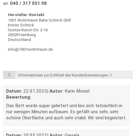
an:
040 / 317 051 08
Hersteller-Kontakt
1001 Wohntraum Baha Schrick GbR
Kristin Schrick
Gustav-Kunst-Str. 2-16
20539 Hamburg
Deutschland
info@1001wohntraum.de
Informationen zur Echtheit der Kundenbewertungen
Datum:
22.01.2025
|
Autor:
Karin Moisel
Bewertung:
Das Bett wurde super geliefert und lies sich tatsächlich in
nur wenigen Minuten aufbauen. Es gefällt uns sehr, sehr
schöne Oberfläche und auch sehr stabil. Wir sind begeistert.
Datum:
20.05.2022
|
Autor:
Giesela