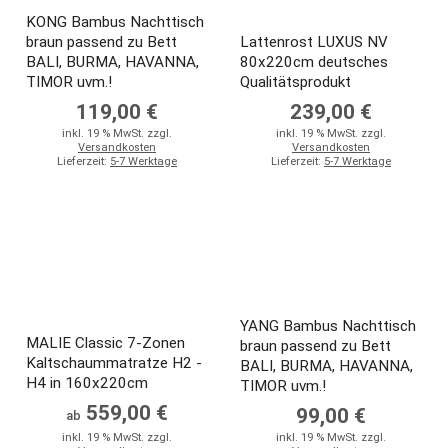
KONG Bambus Nachttisch
braun passend zu Bett
Lattenrost LUXUS NV
BALI, BURMA, HAVANNA,
80x220cm deutsches
TIMOR uvm.!
Qualitätsprodukt
119,00 €
239,00 €
inkl. 19 % MwSt. zzgl.
inkl. 19 % MwSt. zzgl.
Versandkosten
Versandkosten
Lieferzeit:
5-7 Werktage
Lieferzeit:
5-7 Werktage
YANG Bambus Nachttisch
MALIE Classic 7-Zonen
braun passend zu Bett
Kaltschaummatratze H2 -
BALI, BURMA, HAVANNA,
H4 in 160x220cm
TIMOR uvm.!
559,00 €
99,00 €
ab
inkl. 19 % MwSt. zzgl.
inkl. 19 % MwSt. zzgl.