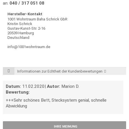
an:
040 / 317 051 08
Hersteller-Kontakt
1001 Wohntraum Baha Schrick GbR
Kristin Schrick
Gustav-Kunst-Str. 2-16
20539 Hamburg
Deutschland
info@1001wohntraum.de
Informationen zur Echtheit der Kundenbewertungen
Datum:
11.02.2020
|
Autor:
Marion D.
Bewertung:
+++Sehr schönes Bett, Stecksystem genial, schnelle
Abwicklung
IHRE MEINUNG