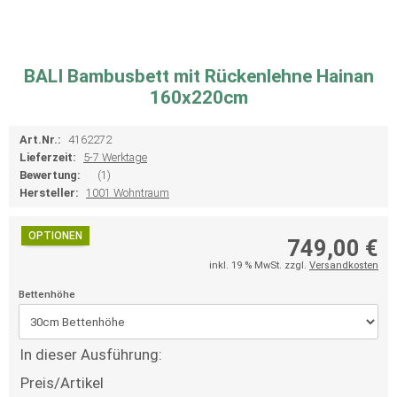
BALI Bambusbett mit Rückenlehne Hainan
160x220cm
Art.Nr.:
4162272
Lieferzeit:
5-7 Werktage
Bewertung:
(1)
Hersteller:
1001 Wohntraum
OPTIONEN
749,00 €
inkl. 19 % MwSt. zzgl.
Versandkosten
Bettenhöhe
In dieser Ausführung:
Preis/Artikel