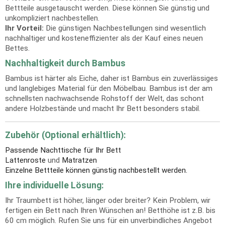
Bettteile ausgetauscht werden. Diese können Sie günstig und
unkompliziert nachbestellen.
Ihr Vorteil:
Die günstigen Nachbestellungen sind wesentlich
nachhaltiger und kosteneffizienter als der Kauf eines neuen
Bettes.
Nachhaltigkeit durch Bambus
Bambus ist härter als Eiche, daher ist Bambus ein zuverlässiges
und langlebiges Material für den Möbelbau. Bambus ist der am
schnellsten nachwachsende Rohstoff der Welt, das schont
andere Holzbestände und macht Ihr Bett besonders stabil.
Zubehör (Optional erhältlich):
Passende Nachttische für Ihr Bett
Lattenroste
und
Matratzen
Einzelne Bettteile können günstig nachbestellt werden.
Ihre individuelle Lösung:
Ihr Traumbett ist höher, länger oder breiter? Kein Problem, wir
fertigen ein Bett nach Ihren Wünschen an! Betthöhe ist z.B. bis
60 cm möglich. Rufen Sie uns für ein unverbindliches Angebot