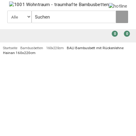
0
0
Startseite
Bambusbetten
160x220cm
BALI Bambusbett mit Rückenlehne
Hainan 160x220cm