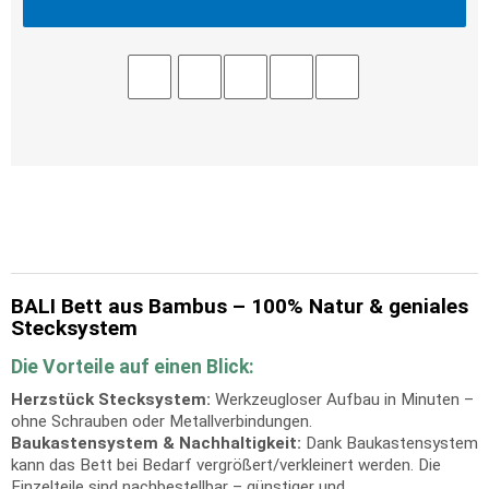
BALI Bett aus Bambus – 100% Natur & geniales
Stecksystem
Die Vorteile auf einen Blick:
Herzstück Stecksystem:
Werkzeugloser Aufbau in Minuten –
ohne Schrauben oder Metallverbindungen.
Baukastensystem & Nachhaltigkeit:
Dank Baukastensystem
kann das Bett bei Bedarf vergrößert/verkleinert werden. Die
Einzelteile sind nachbestellbar – günstiger und