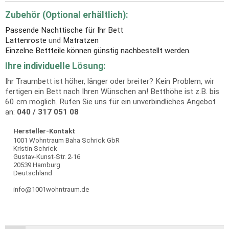
Zubehör (Optional erhältlich):
Passende Nachttische für Ihr Bett
Lattenroste
und
Matratzen
Einzelne Bettteile können günstig nachbestellt werden.
Ihre individuelle Lösung:
Ihr Traumbett ist höher, länger oder breiter? Kein Problem, wir
fertigen ein Bett nach Ihren Wünschen an! Betthöhe ist z.B. bis
60 cm möglich. Rufen Sie uns für ein unverbindliches Angebot
an:
040 / 317 051 08
Hersteller-Kontakt
1001 Wohntraum Baha Schrick GbR
Kristin Schrick
Gustav-Kunst-Str. 2-16
20539 Hamburg
Deutschland
info@1001wohntraum.de