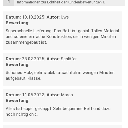
Informationen zur Echtheit der Kundenbewertungen
Datum:
10.10.2025
|
Autor:
Uwe
Bewertung:
Superschnelle Lieferung! Das Bett ist genial. Tolles Material
und so eine einfache Konstruktion, die in wenigen Minuten
zusammengebaut ist.
Datum:
28.02.2025
|
Autor:
Schläfer
Bewertung:
Schönes Holz, sehr stabil, tatsächlich in wenigen Minuten
aufgebaut. Klasse.
Datum:
11.05.2022
|
Autor:
Maren
Bewertung:
Alles hat super geklappt. Sehr bequemes Bett und dazu
noch richtig chic.