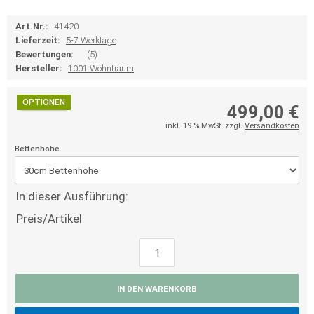
Art.Nr.:
41420
Lieferzeit:
5-7 Werktage
Bewertungen:
(5)
Hersteller:
1001 Wohntraum
OPTIONEN
499,00 €
inkl. 19 % MwSt. zzgl.
Versandkosten
Bettenhöhe
In dieser Ausführung:
Preis/Artikel
IN DEN WARENKORB