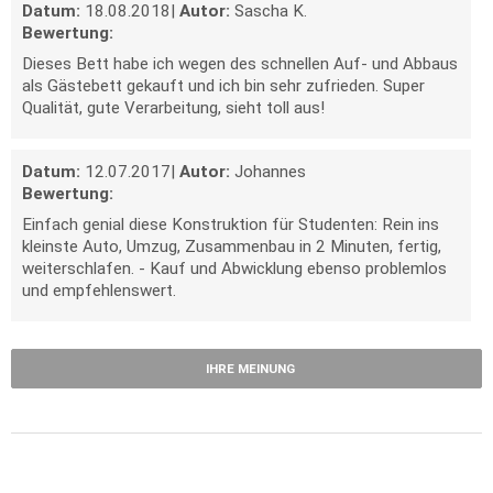
Datum:
18.08.2018
|
Autor:
Sascha K.
Bewertung:
Dieses Bett habe ich wegen des schnellen Auf- und Abbaus
als Gästebett gekauft und ich bin sehr zufrieden. Super
Qualität, gute Verarbeitung, sieht toll aus!
Datum:
12.07.2017
|
Autor:
Johannes
Bewertung:
Einfach genial diese Konstruktion für Studenten: Rein ins
kleinste Auto, Umzug, Zusammenbau in 2 Minuten, fertig,
weiterschlafen. - Kauf und Abwicklung ebenso problemlos
und empfehlenswert.
IHRE MEINUNG