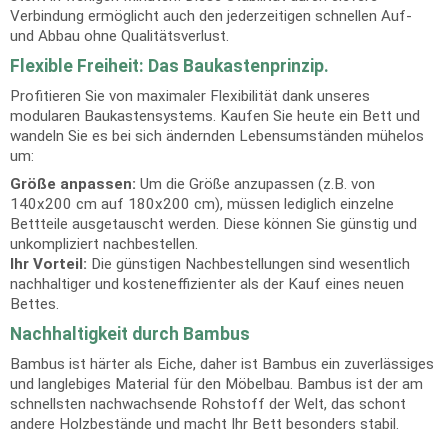
Verbindung ermöglicht auch den jederzeitigen schnellen Auf-
und Abbau ohne Qualitätsverlust.
Flexible Freiheit: Das Baukastenprinzip.
Profitieren Sie von maximaler Flexibilität dank unseres
modularen Baukastensystems. Kaufen Sie heute ein Bett und
wandeln Sie es bei sich ändernden Lebensumständen mühelos
um:
Größe anpassen:
Um die Größe anzupassen (z.B. von
140x200 cm auf 180x200 cm), müssen lediglich einzelne
Bettteile ausgetauscht werden. Diese können Sie günstig und
unkompliziert nachbestellen.
Ihr Vorteil:
Die günstigen Nachbestellungen sind wesentlich
nachhaltiger und kosteneffizienter als der Kauf eines neuen
Bettes.
Nachhaltigkeit durch Bambus
Bambus ist härter als Eiche, daher ist Bambus ein zuverlässiges
und langlebiges Material für den Möbelbau. Bambus ist der am
schnellsten nachwachsende Rohstoff der Welt, das schont
andere Holzbestände und macht Ihr Bett besonders stabil.