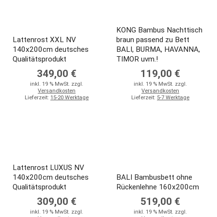
KONG Bambus Nachttisch
Lattenrost XXL NV
braun passend zu Bett
140x200cm deutsches
BALI, BURMA, HAVANNA,
Qualitätsprodukt
TIMOR uvm.!
349,00 €
119,00 €
inkl. 19 % MwSt. zzgl.
inkl. 19 % MwSt. zzgl.
Versandkosten
Versandkosten
Lieferzeit:
15-20 Werktage
Lieferzeit:
5-7 Werktage
Lattenrost LUXUS NV
140x200cm deutsches
BALI Bambusbett ohne
Qualitätsprodukt
Rückenlehne 160x200cm
309,00 €
519,00 €
inkl. 19 % MwSt. zzgl.
inkl. 19 % MwSt. zzgl.