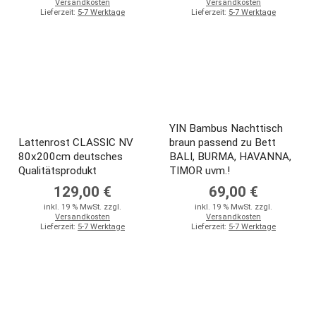
Versandkosten
Versandkosten
Lieferzeit:
5-7 Werktage
Lieferzeit:
5-7 Werktage
YIN Bambus Nachttisch
Lattenrost CLASSIC NV
braun passend zu Bett
80x200cm deutsches
BALI, BURMA, HAVANNA,
Qualitätsprodukt
TIMOR uvm.!
129,00 €
69,00 €
inkl. 19 % MwSt. zzgl.
inkl. 19 % MwSt. zzgl.
Versandkosten
Versandkosten
Lieferzeit:
5-7 Werktage
Lieferzeit:
5-7 Werktage