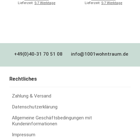
Lieferzeit:
5-7 Werktage
Lieferzeit:
5-7 Werktage
+49(0)40-31 70 51 08
info@1001wohntraum.de
Rechtliches
Zahlung & Versand
Datenschutzerklärung
Allgemeine Geschäftsbedingungen mit
Kundeninformationen
Impressum