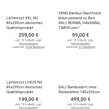
YANG Bambus Nachttisch
Lattenrost XXL NV
braun passend zu Bett
80x200cm deutsches
BALI, BURMA, HAVANNA,
Qualitätsprodukt
TIMOR uvm.!
209,00 €
99,00 €
inkl. 19 % MwSt. zzgl.
inkl. 19 % MwSt. zzgl.
Versandkosten
Versandkosten
Lieferzeit:
15-20 Werktage
Lieferzeit:
5-7 Werktage
Lattenrost LUXUS NV
80x200cm deutsches
BALI Bambusbett ohne
Qualitätsprodukt
Rückenlehne 140x200cm
199,00 €
499,00 €
inkl. 19 % MwSt. zzgl.
inkl. 19 % MwSt. zzgl.
Versandkosten
Versandkosten