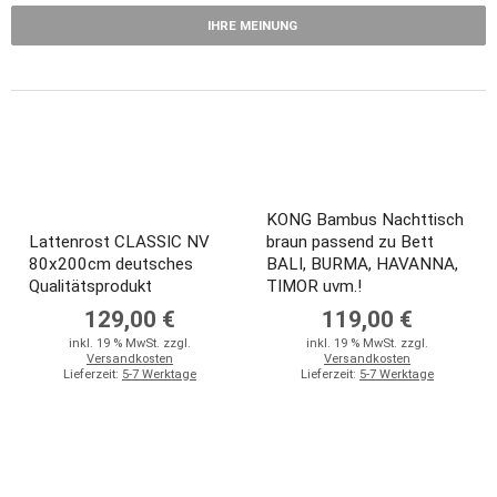
IHRE MEINUNG
KONG Bambus Nachttisch
Lattenrost CLASSIC NV
braun passend zu Bett
80x200cm deutsches
BALI, BURMA, HAVANNA,
Qualitätsprodukt
TIMOR uvm.!
129,00 €
119,00 €
inkl. 19 % MwSt. zzgl.
inkl. 19 % MwSt. zzgl.
Versandkosten
Versandkosten
Lieferzeit:
5-7 Werktage
Lieferzeit:
5-7 Werktage