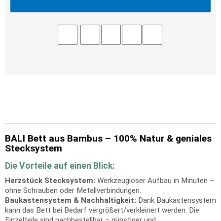
BALI Bett aus Bambus – 100% Natur & geniales
Stecksystem
Die Vorteile auf einen Blick:
Herzstück Stecksystem:
Werkzeugloser Aufbau in Minuten –
ohne Schrauben oder Metallverbindungen.
Baukastensystem & Nachhaltigkeit:
Dank Baukastensystem
kann das Bett bei Bedarf vergrößert/verkleinert werden. Die
Einzelteile sind nachbestellbar – günstiger und