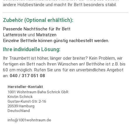
andere Holzbestände und macht Ihr Bett besonders stabil.
Zubehör (Optional erhältlich):
Passende Nachttische für Ihr Bett
Lattenroste
und
Matratzen
Einzelne Bettteile können günstig nachbestellt werden.
Ihre individuelle Lösung:
Ihr Traumbett ist höher, länger oder breiter? Kein Problem, wir
fertigen ein Bett nach Ihren Wünschen an! Betthöhe ist z.B. bis
60 cm möglich. Rufen Sie uns für ein unverbindliches Angebot
an:
040 / 317 051 08
Hersteller-Kontakt
1001 Wohntraum Baha Schrick GbR
Kristin Schrick
Gustav-Kunst-Str. 2-16
20539 Hamburg
Deutschland
info@1001wohntraum.de