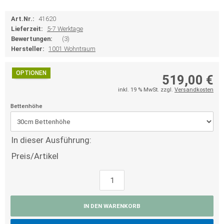
Art.Nr.:
41620
Lieferzeit:
5-7 Werktage
Bewertungen:
(3)
Hersteller:
1001 Wohntraum
OPTIONEN
519,00 €
inkl. 19 % MwSt. zzgl.
Versandkosten
Bettenhöhe
In dieser Ausführung:
Preis/Artikel
IN DEN WARENKORB