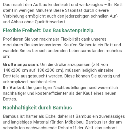
Das macht den Aufbau kinderleicht und werkzeuglos – Ihr Bett
steht in wenigen Minuten! Diese Stabilität durch clevere
Verbindung ermöglicht auch den jederzeitigen schnellen Auf-
und Abbau ohne Qualitätsverlust.
Flexible Freiheit: Das Baukastenprinzip.
Profitieren Sie von maximaler Flexibilität dank unseres
modularen Baukastensystems. Kaufen Sie heute ein Bett und
wandeln Sie es bei sich ändernden Lebensumständen mühelos
um:
Größe anpassen:
Um die Größe anzupassen (z.B. von
140x200 cm auf 180x200 cm), müssen lediglich einzelne
Bettteile ausgetauscht werden. Diese können Sie günstig und
unkompliziert nachbestellen.
Ihr Vorteil:
Die günstigen Nachbestellungen sind wesentlich
nachhaltiger und kosteneffizienter als der Kauf eines neuen
Bettes.
Nachhaltigkeit durch Bambus
Bambus ist härter als Eiche, daher ist Bambus ein zuverlässiges
und langlebiges Material für den Möbelbau. Bambus ist der am
schnellsten nachwachsende Rohstoff der Welt, das schont