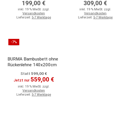
199,00 €
309,00 €
inkl. 19 % MwSt. zzgl.
inkl. 19 % MwSt. zzgl.
Versandkosten
Versandkosten
Lieferzeit:
5-7 Werktage
Lieferzeit:
5-7 Werktage
-7%
BURMA Bambusbett ohne
Rückenlehne 140x200cm
599,00 €
Statt
559,00 €
Jetzt nur
inkl. 19 % MwSt. zzgl.
Versandkosten
Lieferzeit:
5-7 Werktage