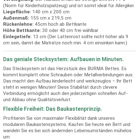
(Norm für Kinderholzspielzeug) und ist somit ideal für Allergiker.
Liegefläche:
140 cm x 200 cm
Außenmaß:
155 cm x 219,5 cm
Rückenlehne:
45cm hoch ab Bettkante
Höhe Bettkante:
30 oder 40 cm frei wählbar
Einlegetiefe:
13 cm (Der Lattenrost sollte nicht höher als 9
cm sein, damit die Matratze noch min. 4 cm einsinken kann.)
Das geniale Stecksystem: Aufbauen in Minuten.
Das Stecksystem ist das Herzstück des BURMA Bettes. Es
kommt komplett ohne Schrauben oder Metallverbindungen aus.
Das macht den Aufbau kinderleicht und werkzeuglos – Ihr Bett
steht in wenigen Minuten! Diese Stabilität durch clevere
Verbindung ermöglicht auch den jederzeitigen schnellen Auf-
und Abbau ohne Qualitätsverlust.
Flexible Freiheit: Das Baukastenprinzip.
Profitieren Sie von maximaler Flexibilität dank unseres
modularen Baukastensystems. Kaufen Sie heute ein Bett und
wandeln Sie es bei sich ändernden Lebensumständen mühelos
um: