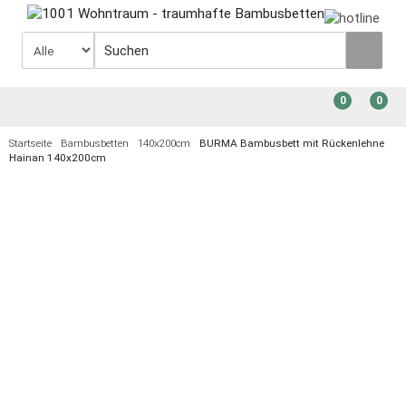
0
0
Startseite
Bambusbetten
140x200cm
BURMA Bambusbett mit Rückenlehne
Hainan 140x200cm