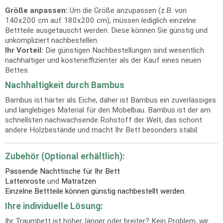
Größe anpassen:
Um die Größe anzupassen (z.B. von
140x200 cm auf 180x200 cm), müssen lediglich einzelne
Bettteile ausgetauscht werden. Diese können Sie günstig und
unkompliziert nachbestellen.
Ihr Vorteil:
Die günstigen Nachbestellungen sind wesentlich
nachhaltiger und kosteneffizienter als der Kauf eines neuen
Bettes.
Nachhaltigkeit durch Bambus
Bambus ist härter als Eiche, daher ist Bambus ein zuverlässiges
und langlebiges Material für den Möbelbau. Bambus ist der am
schnellsten nachwachsende Rohstoff der Welt, das schont
andere Holzbestände und macht Ihr Bett besonders stabil.
Zubehör (Optional erhältlich):
Passende Nachttische für Ihr Bett
Lattenroste
und
Matratzen
Einzelne Bettteile können günstig nachbestellt werden.
Ihre individuelle Lösung:
Ihr Traumbett ist höher, länger oder breiter? Kein Problem, wir