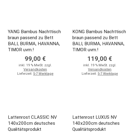
YANG Bambus Nachttisch
KONG Bambus Nachttisch
braun passend zu Bett
braun passend zu Bett
BALI, BURMA, HAVANNA,
BALI, BURMA, HAVANNA,
TIMOR uvm.!
TIMOR uvm.!
99,00 €
119,00 €
inkl. 19 % MwSt. zzgl.
inkl. 19 % MwSt. zzgl.
Versandkosten
Versandkosten
Lieferzeit:
5-7 Werktage
Lieferzeit:
5-7 Werktage
Lattenrost CLASSIC NV
Lattenrost LUXUS NV
140x200cm deutsches
140x200cm deutsches
Qualitätsprodukt
Qualitätsprodukt