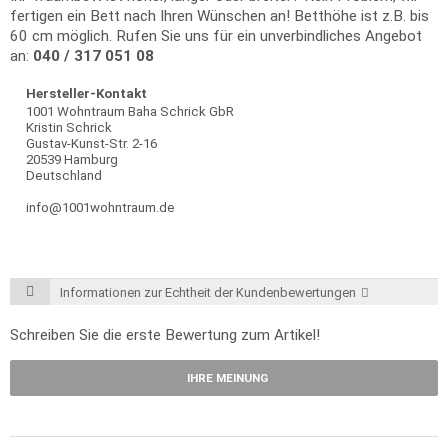
fertigen ein Bett nach Ihren Wünschen an! Betthöhe ist z.B. bis
60 cm möglich. Rufen Sie uns für ein unverbindliches Angebot
an:
040 / 317 051 08
Hersteller-Kontakt
1001 Wohntraum Baha Schrick GbR
Kristin Schrick
Gustav-Kunst-Str. 2-16
20539 Hamburg
Deutschland
info@1001wohntraum.de
Informationen zur Echtheit der Kundenbewertungen
Schreiben Sie die erste Bewertung zum Artikel!
IHRE MEINUNG