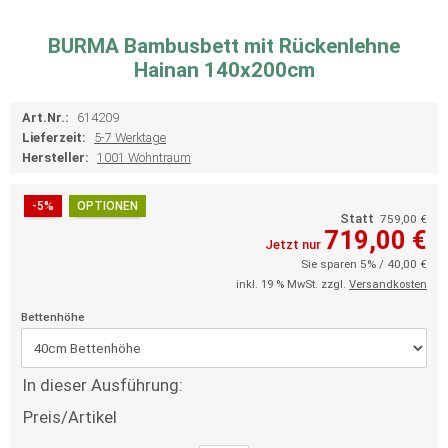
BURMA Bambusbett mit Rückenlehne
Hainan 140x200cm
Art.Nr.:
614209
Lieferzeit:
5-7 Werktage
Hersteller:
1001 Wohntraum
-5%
OPTIONEN
Statt
759,00 €
719,00 €
Jetzt nur
Sie sparen 5% / 40,00 €
inkl. 19 % MwSt. zzgl.
Versandkosten
Bettenhöhe
In dieser Ausführung:
Preis/Artikel