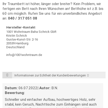
Ihr Traumbett ist höher, länger oder breiter? Kein Problem, wir
fertigen ein Bett nach Ihren Wünschen an! Betthöhe ist z.B. bis
60 cm möglich. Rufen Sie uns für ein unverbindliches Angebot
an:
040 / 317 051 08
Hersteller-Kontakt
1001 Wohntraum Baha Schrick GbR
Kristin Schrick
Gustav-Kunst-Str. 2-16
20539 Hamburg
Deutschland
info@1001wohntraum.de
Informationen zur Echtheit der Kundenbewertungen
Datum:
06.07.2022
|
Autor:
B.N.
Bewertung:
Schneller und einfacher Aufbau, hochwertiges Holz, sehr
stabil, kein Geruch, Nachttische zum Einhängen sind auch