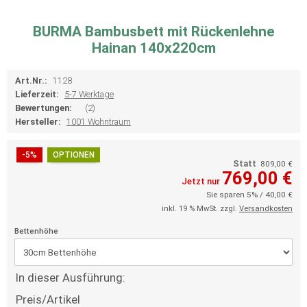
BURMA Bambusbett mit Rückenlehne
Hainan 140x220cm
Art.Nr.:
1128
Lieferzeit:
5-7 Werktage
Bewertungen:
(2)
Hersteller:
1001 Wohntraum
-5%
OPTIONEN
Statt
809,00 €
769,00 €
Jetzt nur
Sie sparen 5% / 40,00 €
inkl. 19 % MwSt. zzgl.
Versandkosten
Bettenhöhe
In dieser Ausführung:
Preis/Artikel