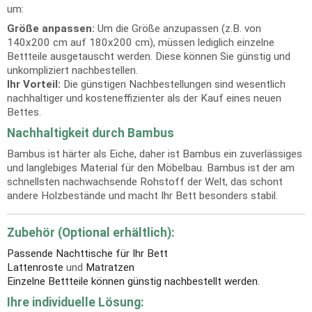
um:
Größe anpassen:
Um die Größe anzupassen (z.B. von
140x200 cm auf 180x200 cm), müssen lediglich einzelne
Bettteile ausgetauscht werden. Diese können Sie günstig und
unkompliziert nachbestellen.
Ihr Vorteil:
Die günstigen Nachbestellungen sind wesentlich
nachhaltiger und kosteneffizienter als der Kauf eines neuen
Bettes.
Nachhaltigkeit durch Bambus
Bambus ist härter als Eiche, daher ist Bambus ein zuverlässiges
und langlebiges Material für den Möbelbau. Bambus ist der am
schnellsten nachwachsende Rohstoff der Welt, das schont
andere Holzbestände und macht Ihr Bett besonders stabil.
Zubehör (Optional erhältlich):
Passende Nachttische für Ihr Bett
Lattenroste
und
Matratzen
Einzelne Bettteile können günstig nachbestellt werden.
Ihre individuelle Lösung: