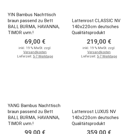
YIN Bambus Nachttisch
braun passend zu Bett
Lattenrost CLASSIC NV
BALI, BURMA, HAVANNA,
140x220cm deutsches
TIMOR uvm.!
Qualitätsprodukt
69,00 €
219,00 €
inkl. 19 % MwSt. zzgl.
inkl. 19 % MwSt. zzgl.
Versandkosten
Versandkosten
Lieferzeit:
5-7 Werktage
Lieferzeit:
5-7 Werktage
YANG Bambus Nachttisch
braun passend zu Bett
Lattenrost LUXUS NV
BALI, BURMA, HAVANNA,
140x220cm deutsches
TIMOR uvm.!
Qualitätsprodukt
99,00 €
359,00 €