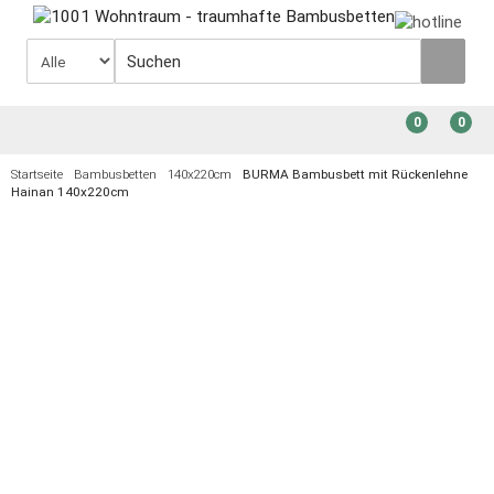
0
0
Startseite
Bambusbetten
140x220cm
BURMA Bambusbett mit Rückenlehne
Hainan 140x220cm