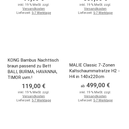
inkl. 19 % MwSt. zzgl.
inkl. 19 % MwSt. zzgl.
Versandkosten
Versandkosten
Lieferzeit:
5-7 Werktage
Lieferzeit:
5-7 Werktage
KONG Bambus Nachttisch
MALIE Classic 7-Zonen
braun passend zu Bett
Kaltschaummatratze H2 -
BALI, BURMA, HAVANNA,
H4 in 140x220cm
TIMOR uvm.!
499,00 €
119,00 €
ab
inkl. 19 % MwSt. zzgl.
inkl. 19 % MwSt. zzgl.
Versandkosten
Versandkosten
Lieferzeit:
5-7 Werktage
Lieferzeit:
5-7 Werktage