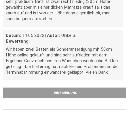
sehr praktisch. Bett ist zwar recht niedrig (30cm Höhe
gewählt) aber mit einer dicken Matratze drauf fällt das
kaum auf und ist von der Höhe dann eigentlich ok, man
kann bequem aufstehen.
Datum:
11.05.2022
|
Autor:
Ulrike S.
Bewertung:
Wir haben zwei Betten als Sonderanfertigung mit 50cm
Höhe online gekauft und sind sehr zufrieden mit dem
Ergebnis. Ganz nach unseren Wünschen wurden die Betten
gefertigt. Die Lieferung hat nach kleinen Problemen mit der
Terminabstimmung einwandfrei geklappt. Vielen Dank.
IHRE MEINUNG