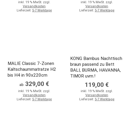
inkl. 19 % MwSt. zzgl.
inkl. 19 % MwSt. zzgl.
Versandkosten
Versandkosten
Lieferzeit:
5-7 Werktage
Lieferzeit:
5-7 Werktage
KONG Bambus Nachttisch
MALIE Classic 7-Zonen
braun passend zu Bett
Kaltschaummatratze H2
BALI, BURMA, HAVANNA,
bis H4 in 90x220cm
TIMOR uvm.!
329,00 €
119,00 €
ab
inkl. 19 % MwSt. zzgl.
inkl. 19 % MwSt. zzgl.
Versandkosten
Versandkosten
Lieferzeit:
5-7 Werktage
Lieferzeit:
5-7 Werktage