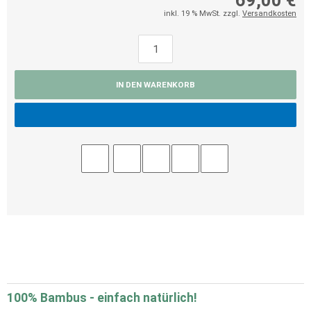
69,00 €
inkl. 19 % MwSt. zzgl.
Versandkosten
IN DEN WARENKORB
100% Bambus - einfach natürlich!