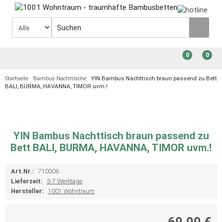
0
0
Startseite
Bambus Nachttische
YIN Bambus Nachttisch braun passend zu Bett
BALI, BURMA, HAVANNA, TIMOR uvm.!
YIN Bambus Nachttisch braun passend zu
Bett BALI, BURMA, HAVANNA, TIMOR uvm.!
Art.Nr.:
710006
Lieferzeit:
5-7 Werktage
Hersteller:
1001 Wohntraum