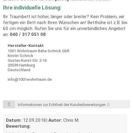
Ihre individuelle Lösung:
Ihr Traumbett ist höher, länger oder breiter? Kein Problem, wir
fertigen ein Bett nach Ihren Wünschen an! Betthöhe ist z.B. bis
60 cm möglich. Rufen Sie uns für ein unverbindliches Angebot
an:
040 / 317 051 08
Hersteller-Kontakt
1001 Wohntraum Baha Schrick GbR
Kristin Schrick
Gustav-Kunst-Str. 2-16
20539 Hamburg
Deutschland
info@1001wohntraum.de
Informationen zur Echtheit der Kundenbewertungen
Datum:
12.09.2018
|
Autor:
Chris M.
Bewertung: