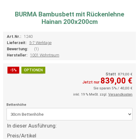
BURMA Bambusbett mit Rückenlehne
Hainan 200x200cm
Art.Nr.:
1240
Lieferzeit:
5-7 Werktage
Bewertung:
(1)
Hersteller:
1001 Wohntraum
-5%
OPTIONEN
Statt
879,00 €
839,00 €
Jetzt nur
Sie sparen 5% / 40,00 €
inkl. 19 % MwSt. zzgl.
Versandkosten
Bettenhöhe
In dieser Ausführung:
Preis/Artikel