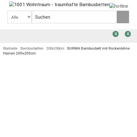
0
0
Startseite
Bambusbetten
200x200cm
BURMA Bambusbett mit Rückenlehne
Hainan 200x200cm