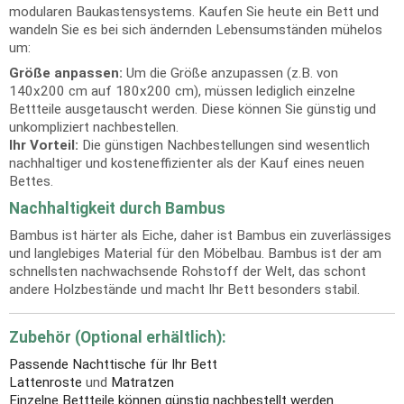
modularen Baukastensystems. Kaufen Sie heute ein Bett und
wandeln Sie es bei sich ändernden Lebensumständen mühelos
um:
Größe anpassen:
Um die Größe anzupassen (z.B. von
140x200 cm auf 180x200 cm), müssen lediglich einzelne
Bettteile ausgetauscht werden. Diese können Sie günstig und
unkompliziert nachbestellen.
Ihr Vorteil:
Die günstigen Nachbestellungen sind wesentlich
nachhaltiger und kosteneffizienter als der Kauf eines neuen
Bettes.
Nachhaltigkeit durch Bambus
Bambus ist härter als Eiche, daher ist Bambus ein zuverlässiges
und langlebiges Material für den Möbelbau. Bambus ist der am
schnellsten nachwachsende Rohstoff der Welt, das schont
andere Holzbestände und macht Ihr Bett besonders stabil.
Zubehör (Optional erhältlich):
Passende Nachttische für Ihr Bett
Lattenroste
und
Matratzen
Einzelne Bettteile können günstig nachbestellt werden.