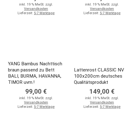
inkl. 19 % MwSt. zzgl.
inkl. 19 % MwSt. zzgl.
Versandkosten
Versandkosten
Lieferzeit:
5-7 Werktage
Lieferzeit:
5-7 Werktage
YANG Bambus Nachttisch
braun passend zu Bett
Lattenrost CLASSIC NV
BALI, BURMA, HAVANNA,
100x200cm deutsches
TIMOR uvm.!
Qualitätsprodukt
99,00 €
149,00 €
inkl. 19 % MwSt. zzgl.
inkl. 19 % MwSt. zzgl.
Versandkosten
Versandkosten
Lieferzeit:
5-7 Werktage
Lieferzeit:
5-7 Werktage