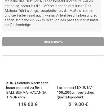
Ich habe das Bett vor 4 Tagen bestellt und heute war es
schon da, somit ist die Lieferzeit schon mal super. Das
Material fühlt sich gut verarbeitet an, die Maße stimmen
und die Farben sind auch, wie im Artikel beschreiben und zu
sehen. Ich habe ein 2x2m Bett und das passt super in unter
die Dachschräge.
IHRE MEINUNG
KONG Bambus Nachttisch
braun passend zu Bett
Lattenrost LUXUS NV
BALI, BURMA, HAVANNA,
100x200cm deutsches
TIMOR uvm.!
Qualitätsprodukt
119,00 €
219,00 €