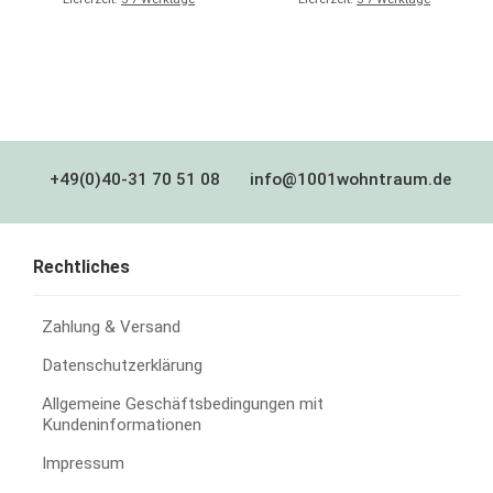
+49(0)40-31 70 51 08
info@1001wohntraum.de
Rechtliches
Zahlung & Versand
Datenschutzerklärung
Allgemeine Geschäftsbedingungen mit
Kundeninformationen
Impressum