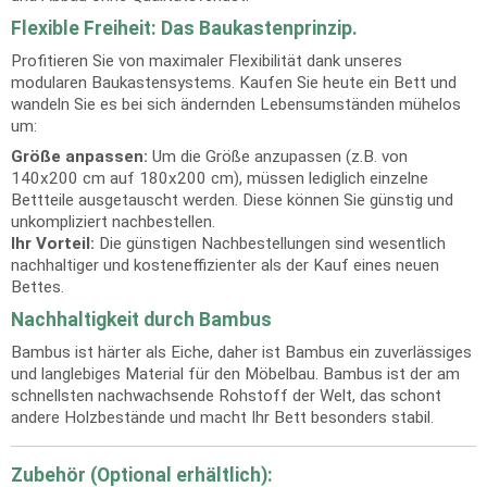
Flexible Freiheit: Das Baukastenprinzip.
Profitieren Sie von maximaler Flexibilität dank unseres
modularen Baukastensystems. Kaufen Sie heute ein Bett und
wandeln Sie es bei sich ändernden Lebensumständen mühelos
um:
Größe anpassen:
Um die Größe anzupassen (z.B. von
140x200 cm auf 180x200 cm), müssen lediglich einzelne
Bettteile ausgetauscht werden. Diese können Sie günstig und
unkompliziert nachbestellen.
Ihr Vorteil:
Die günstigen Nachbestellungen sind wesentlich
nachhaltiger und kosteneffizienter als der Kauf eines neuen
Bettes.
Nachhaltigkeit durch Bambus
Bambus ist härter als Eiche, daher ist Bambus ein zuverlässiges
und langlebiges Material für den Möbelbau. Bambus ist der am
schnellsten nachwachsende Rohstoff der Welt, das schont
andere Holzbestände und macht Ihr Bett besonders stabil.
Zubehör (Optional erhältlich):