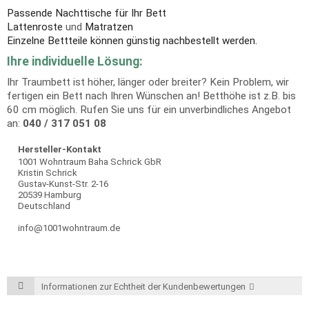
Passende Nachttische für Ihr Bett
Lattenroste
und
Matratzen
Einzelne Bettteile können günstig nachbestellt werden.
Ihre individuelle Lösung:
Ihr Traumbett ist höher, länger oder breiter? Kein Problem, wir
fertigen ein Bett nach Ihren Wünschen an! Betthöhe ist z.B. bis
60 cm möglich. Rufen Sie uns für ein unverbindliches Angebot
an:
040 / 317 051 08
Hersteller-Kontakt
1001 Wohntraum Baha Schrick GbR
Kristin Schrick
Gustav-Kunst-Str. 2-16
20539 Hamburg
Deutschland
info@1001wohntraum.de
Informationen zur Echtheit der Kundenbewertungen