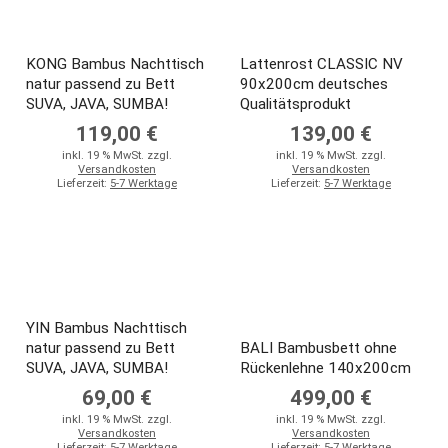
KONG Bambus Nachttisch
Lattenrost CLASSIC NV
natur passend zu Bett
90x200cm deutsches
SUVA, JAVA, SUMBA!
Qualitätsprodukt
119,00 €
139,00 €
inkl. 19 % MwSt. zzgl.
inkl. 19 % MwSt. zzgl.
Versandkosten
Versandkosten
Lieferzeit:
5-7 Werktage
Lieferzeit:
5-7 Werktage
YIN Bambus Nachttisch
natur passend zu Bett
BALI Bambusbett ohne
SUVA, JAVA, SUMBA!
Rückenlehne 140x200cm
69,00 €
499,00 €
inkl. 19 % MwSt. zzgl.
inkl. 19 % MwSt. zzgl.
Versandkosten
Versandkosten
Lieferzeit:
5-7 Werktage
Lieferzeit:
5-7 Werktage