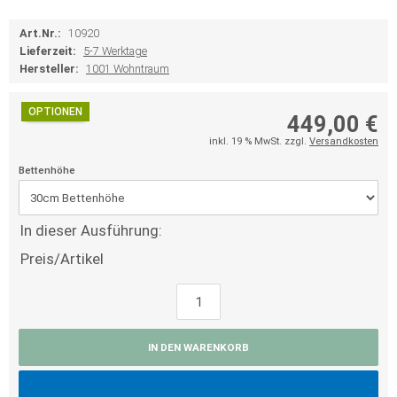
Art.Nr.:
10920
Lieferzeit:
5-7 Werktage
Hersteller:
1001 Wohntraum
OPTIONEN
449,00 €
inkl. 19 % MwSt. zzgl.
Versandkosten
Bettenhöhe
In dieser Ausführung:
Preis/Artikel
IN DEN WARENKORB