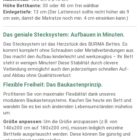
Höhe Bettkante:
30 oder 40 cm frei wählbar
Einlegetiefe:
13 cm (Der Lattenrost sollte nicht höher als 9
cm sein, damit die Matratze noch min. 4 cm einsinken kann.)
Das geniale Stecksystem: Aufbauen in Minuten.
Das Stecksystem ist das Herzstück des BURMA Bettes. Es
kommt komplett ohne Schrauben oder Metallverbindungen aus.
Das macht den Aufbau kinderleicht und werkzeuglos – Ihr Bett
steht in wenigen Minuten! Diese Stabilität durch clevere
Verbindung ermöglicht auch den jederzeitigen schnellen Auf-
und Abbau ohne Qualitätsverlust.
Flexible Freiheit: Das Baukastenprinzip.
Profitieren Sie von maximaler Flexibilität dank unseres
modularen Baukastensystems. Kaufen Sie heute ein Bett und
wandeln Sie es bei sich ändernden Lebensumständen mühelos
um:
Größe anpassen:
Um die Größe anzupassen (z.B. von
140x200 cm auf 180x200 cm), müssen lediglich einzelne
Bettteile ausgetauscht werden. Diese können Sie günstig und