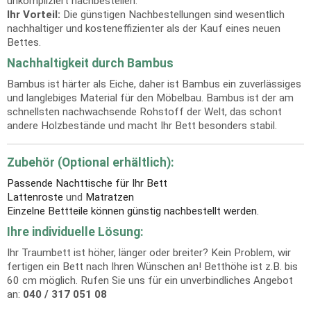
unkompliziert nachbestellen.
Ihr Vorteil:
Die günstigen Nachbestellungen sind wesentlich
nachhaltiger und kosteneffizienter als der Kauf eines neuen
Bettes.
Nachhaltigkeit durch Bambus
Bambus ist härter als Eiche, daher ist Bambus ein zuverlässiges
und langlebiges Material für den Möbelbau. Bambus ist der am
schnellsten nachwachsende Rohstoff der Welt, das schont
andere Holzbestände und macht Ihr Bett besonders stabil.
Zubehör (Optional erhältlich):
Passende Nachttische für Ihr Bett
Lattenroste
und
Matratzen
Einzelne Bettteile können günstig nachbestellt werden.
Ihre individuelle Lösung:
Ihr Traumbett ist höher, länger oder breiter? Kein Problem, wir
fertigen ein Bett nach Ihren Wünschen an! Betthöhe ist z.B. bis
60 cm möglich. Rufen Sie uns für ein unverbindliches Angebot
an:
040 / 317 051 08