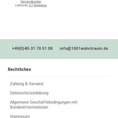
Versandkosten
Lieferzeit:
5-7 Werktage
+49(0)40-31 70 51 08
info@1001wohntraum.de
Rechtliches
Zahlung & Versand
Datenschutzerklärung
Allgemeine Geschäftsbedingungen mit
Kundeninformationen
Impressum