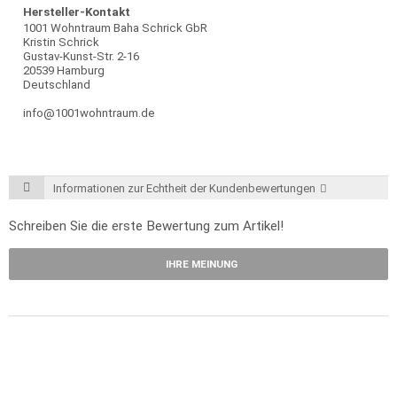
Hersteller-Kontakt
1001 Wohntraum Baha Schrick GbR
Kristin Schrick
Gustav-Kunst-Str. 2-16
20539 Hamburg
Deutschland
info@1001wohntraum.de
Informationen zur Echtheit der Kundenbewertungen
Schreiben Sie die erste Bewertung zum Artikel!
IHRE MEINUNG