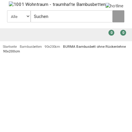
0
0
Startseite
Bambusbetten
90x200cm
BURMA Bambusbett ohne Rückenlehne
90x200cm