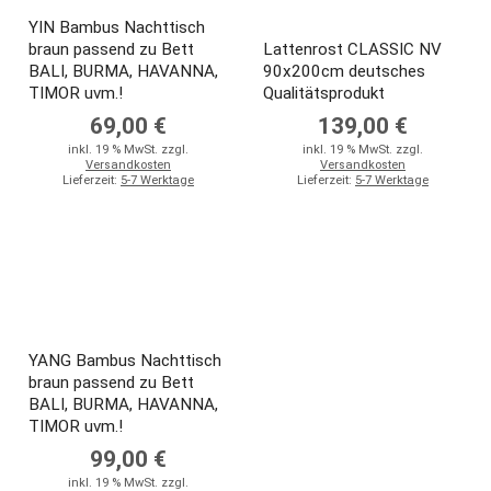
YIN Bambus Nachttisch
braun passend zu Bett
Lattenrost CLASSIC NV
BALI, BURMA, HAVANNA,
90x200cm deutsches
TIMOR uvm.!
Qualitätsprodukt
69,00 €
139,00 €
inkl. 19 % MwSt. zzgl.
inkl. 19 % MwSt. zzgl.
Versandkosten
Versandkosten
Lieferzeit:
5-7 Werktage
Lieferzeit:
5-7 Werktage
YANG Bambus Nachttisch
braun passend zu Bett
BALI, BURMA, HAVANNA,
TIMOR uvm.!
99,00 €
inkl. 19 % MwSt. zzgl.