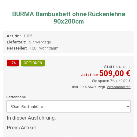
BURMA Bambusbett ohne Rückenlehne
90x200cm
Art.Nr.:
1005
Lieferzeit:
5-7 Werktage
Hersteller:
1001 Wohntraum
-7%
OPTIONEN
Statt
549,00 €
509,00 €
Jetzt nur
Sie sparen 7% / 40,00 €
inkl. 19 % MwSt. zzgl.
Versandkosten
Bettenhöhe
In dieser Ausführung:
Preis/Artikel