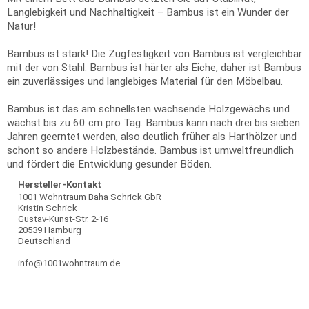
Langlebigkeit und Nachhaltigkeit – Bambus ist ein Wunder der
Natur!
Bambus ist stark! Die Zugfestigkeit von Bambus ist vergleichbar
mit der von Stahl. Bambus ist härter als Eiche, daher ist Bambus
ein zuverlässiges und langlebiges Material für den Möbelbau.
Bambus ist das am schnellsten wachsende Holzgewächs und
wächst bis zu 60 cm pro Tag. Bambus kann nach drei bis sieben
Jahren geerntet werden, also deutlich früher als Harthölzer und
schont so andere Holzbestände. Bambus ist umweltfreundlich
und fördert die Entwicklung gesunder Böden.
Hersteller-Kontakt
1001 Wohntraum Baha Schrick GbR
Kristin Schrick
Gustav-Kunst-Str. 2-16
20539 Hamburg
Deutschland
info@1001wohntraum.de