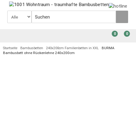
0
0
Startseite
Bambusbetten
240x200cm Familienbetten in XXL
BURMA
Bambusbett ohne Rückenlehne 240x200cm