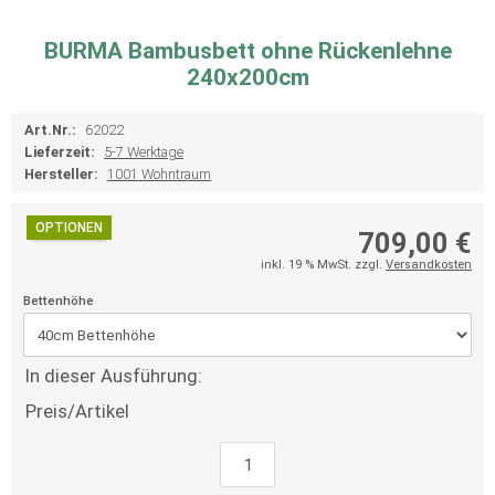
BURMA Bambusbett ohne Rückenlehne
240x200cm
Art.Nr.:
62022
Lieferzeit:
5-7 Werktage
Hersteller:
1001 Wohntraum
OPTIONEN
709,00 €
inkl. 19 % MwSt. zzgl.
Versandkosten
Bettenhöhe
In dieser Ausführung:
Preis/Artikel