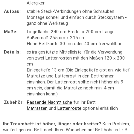
Allergiker
Aufbau:
stabile Steck-Verbindungen ohne Schrauben
Montage schnell und einfach durch Stecksystem -
ganz ohne Werkzeug
Maße:
Liegefläche 240 cm Breite x 200 cm Länge
Außenmaß 255 cm x 215 cm
Höhe Bettkante 30 cm oder 40 cm frei wählbar
Details:
extra gestützte Mittelleiste, für die Verwendung
von zwei Lattenrosten mit den Maßen 120 x 200
cm
Einlegetiefe 13 cm (Die Einlegetiefe gibt an, wie tief
Matratze und Lattenrost in den Bettrahmen
einsinken. Der Lattenrost sollte nicht höher als 9
cm sein, damit die Matratze noch min. 4 cm
einsinken kann.)
Zubehör:
Passende Nachttische
für Ihr Bett
Matratzen
und
Lattenroste
optional erhältlich
Ihr Traumbett ist höher, länger oder breiter?
Kein Problem,
wir fertigen ein Bett nach Ihren Wünschen an! Betthöhe ist z.B.