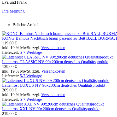
Eva und Frank
Ihre Meinung
Beliebte Artikel
KONG Bambus Nachttisch braun passend zu Bett BALI, BURM
119,00 €
inkl. 19 % MwSt. zzgl.
Versandkosten
Lieferzeit:
5-7 Werktage
Lattenrost CLASSIC NV 90x200cm deutsches Qualitätsprodukt
139,00 €
inkl. 19 % MwSt. zzgl.
Versandkosten
Lieferzeit:
5-7 Werktage
Lattenrost LUXUS NV 90x200cm deutsches Qualitätsprodukt
209,00 €
inkl. 19 % MwSt. zzgl.
Versandkosten
Lieferzeit:
5-7 Werktage
Lattenrost XXL NV 90x200cm deutsches Qualitätsprodukt
219,00 €