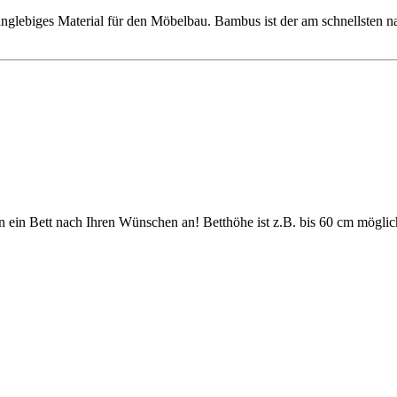
 langlebiges Material für den Möbelbau. Bambus ist der am schnellsten
igen ein Bett nach Ihren Wünschen an! Betthöhe ist z.B. bis 60 cm mögli