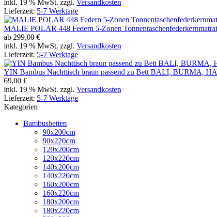
inkl. 19 % MwSt. zzgl.
Versandkosten
Lieferzeit:
5-7 Werktage
MALIE POLAR 448 Federn 5-Zonen Tonnentaschenfederkernmatrat
ab
299,00 €
inkl. 19 % MwSt. zzgl.
Versandkosten
Lieferzeit:
5-7 Werktage
YIN Bambus Nachttisch braun passend zu Bett BALI, BURMA,
69,00 €
inkl. 19 % MwSt. zzgl.
Versandkosten
Lieferzeit:
5-7 Werktage
Kategorien
Bambusbetten
90x200cm
90x220cm
120x200cm
120x220cm
140x200cm
140x220cm
160x200cm
160x220cm
180x200cm
180x220cm