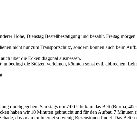
erer Höhe, Dienstag Bestellbestätigung und bezahlt, Freitag morgen 
ienen nicht nur zum Transportschutz, sondern können auch beim Aufbau
 auch über die Ecken diagonal ausmessen.
ert; unbedingt die Stützen verleimen, könnten sonst evtl. abbrechen. Lei
t!
ellung durchgegeben. Samstags um 7:00 Uhr kam das Bett (Burma, 40er
ken haben wir 10 Minuten gebraucht und für den Aufbau 7 Minuten (mei
 Schade, dass man im Internet so wenig Rezensionen findet. Das Bett sol