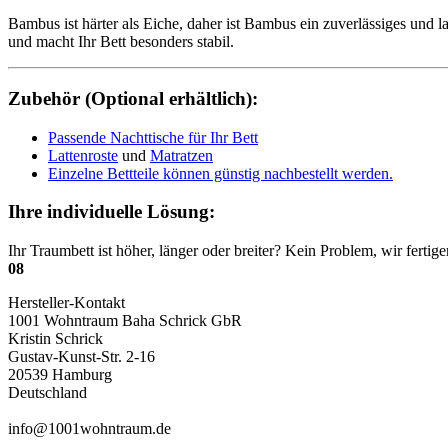
Bambus ist härter als Eiche, daher ist Bambus ein zuverlässiges und
und macht Ihr Bett besonders stabil.
Zubehör (Optional erhältlich):
Passende Nachttische für Ihr Bett
Lattenroste
und
Matratzen
Einzelne Bettteile können günstig nachbestellt werden.
Ihre individuelle Lösung:
Ihr Traumbett ist höher, länger oder breiter? Kein Problem, wir fert
08
Hersteller-Kontakt
1001 Wohntraum Baha Schrick GbR
Kristin Schrick
Gustav-Kunst-Str. 2-16
20539 Hamburg
Deutschland
info@1001wohntraum.de