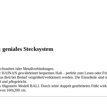
geniales Stecksystem
chrauben oder Metallverbindungen.
ne HAINAN gewährleistet bequemen Halt – perfekt zum Lesen oder Frü
Bett bei Bedarf vergrößert/verkleinert werden. Die Einzelteile sind n
 und pflegeleicht.
filigranere Modell BALI. Durch seine doppelt gearbeiteten Füße wirkt 
e von 160x200 cm.