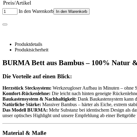
Preis/Artikel
In den Warenkorb
In den Warenkorb
Produktdetails
Produktsicherheit
BURMA Bett aus Bambus – 100% Natur & 
Die Vorteile auf einen Blick:
Herzstück Stecksystem:
Werkzeugloser Aufbau in Minuten – ohne S
Komfort-Rückenlehne:
Die leicht nach hinten geneigte Rückenleh
Baukastensystem & Nachhaltigkeit:
Dank Baukastensystem kann das 
Natürliche Stärke:
Massiver Bambus – härter als Eiche, extrem stabil
Das Modell BURMA:
Mehr Substanz bei identischem Design als das 
unser optisches Highlight und unsere Empfehlung ab einer Bettgröß
Material & Maße