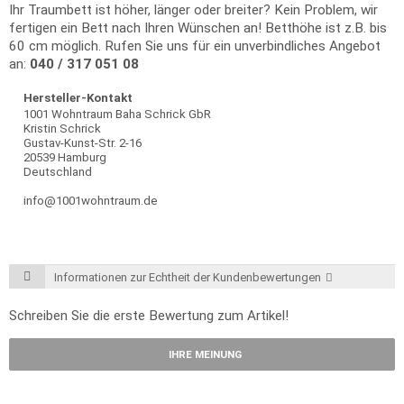
Ihr Traumbett ist höher, länger oder breiter? Kein Problem, wir
fertigen ein Bett nach Ihren Wünschen an! Betthöhe ist z.B. bis
60 cm möglich. Rufen Sie uns für ein unverbindliches Angebot
an:
040 / 317 051 08
Hersteller-Kontakt
1001 Wohntraum Baha Schrick GbR
Kristin Schrick
Gustav-Kunst-Str. 2-16
20539 Hamburg
Deutschland
info@1001wohntraum.de
Informationen zur Echtheit der Kundenbewertungen
Schreiben Sie die erste Bewertung zum Artikel!
IHRE MEINUNG