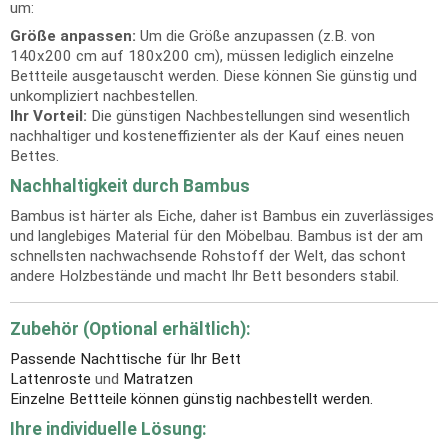
um:
Größe anpassen:
Um die Größe anzupassen (z.B. von
140x200 cm auf 180x200 cm), müssen lediglich einzelne
Bettteile ausgetauscht werden. Diese können Sie günstig und
unkompliziert nachbestellen.
Ihr Vorteil:
Die günstigen Nachbestellungen sind wesentlich
nachhaltiger und kosteneffizienter als der Kauf eines neuen
Bettes.
Nachhaltigkeit durch Bambus
Bambus ist härter als Eiche, daher ist Bambus ein zuverlässiges
und langlebiges Material für den Möbelbau. Bambus ist der am
schnellsten nachwachsende Rohstoff der Welt, das schont
andere Holzbestände und macht Ihr Bett besonders stabil.
Zubehör (Optional erhältlich):
Passende Nachttische für Ihr Bett
Lattenroste
und
Matratzen
Einzelne Bettteile können günstig nachbestellt werden.
Ihre individuelle Lösung: