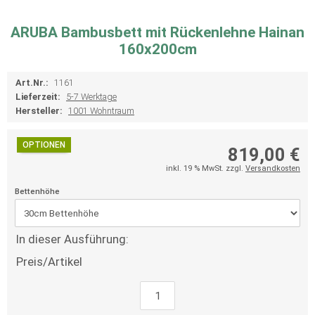
ARUBA Bambusbett mit Rückenlehne Hainan
160x200cm
Art.Nr.:
1161
Lieferzeit:
5-7 Werktage
Hersteller:
1001 Wohntraum
OPTIONEN
819,00 €
inkl. 19 % MwSt. zzgl.
Versandkosten
Bettenhöhe
In dieser Ausführung:
Preis/Artikel