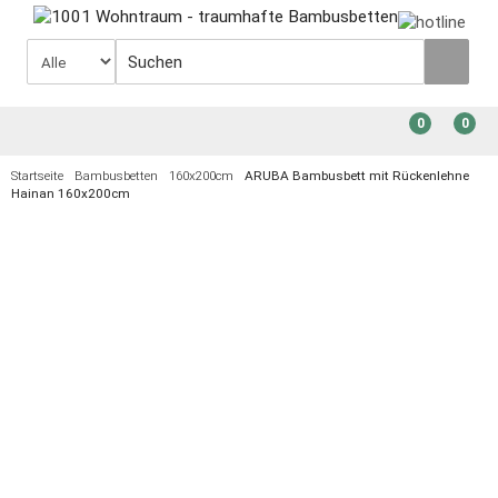
0
0
Startseite
Bambusbetten
160x200cm
ARUBA Bambusbett mit Rückenlehne
Hainan 160x200cm