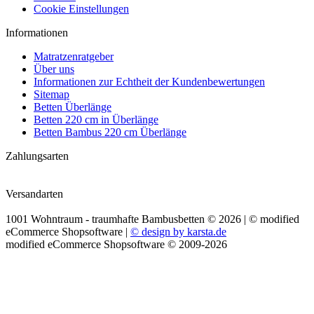
Cookie Einstellungen
Informationen
Matratzenratgeber
Über uns
Informationen zur Echtheit der Kundenbewertungen
Sitemap
Betten Überlänge
Betten 220 cm in Überlänge
Betten Bambus 220 cm Überlänge
Zahlungsarten
Versandarten
1001 Wohntraum - traumhafte Bambusbetten © 2026 | ©
mod
ified
eCommerce Shopsoftware
|
© design by karsta.de
mod
ified eCommerce Shopsoftware © 2009-2026