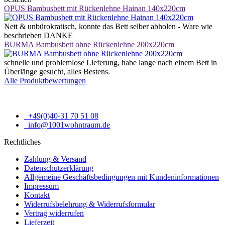
OPUS Bambusbett mit Rückenlehne Hainan 140x220cm
Nett & unbürokratisch, konnte das Bett selber abholen - Ware wie
beschrieben DANKE
BURMA Bambusbett ohne Rückenlehne 200x220cm
schnelle und problemlose Lieferung, habe lange nach einem Bett in
Überlänge gesucht, alles Bestens.
Alle Produktbewertungen
+49(0)40-31 70 51 08
info@1001wohntraum.de
Rechtliches
Zahlung & Versand
Datenschutzerklärung
Allgemeine Geschäftsbedingungen mit Kundeninformationen
Impressum
Kontakt
Widerrufsbelehrung & Widerrufsformular
Vertrag widerrufen
Lieferzeit