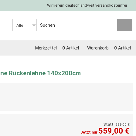
Wir liefern deutschlandweit versandkostenfrei
Merkzettel
0
Artikel
Warenkorb
0
Artikel
ne Rückenlehne 140x200cm
Statt
599,00 €
559,00 €
Jetzt nur