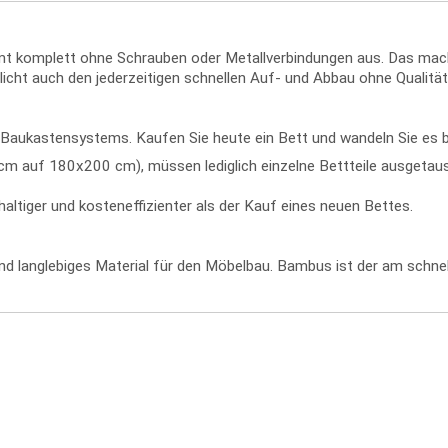
komplett ohne Schrauben oder Metallverbindungen aus. Das macht d
icht auch den jederzeitigen schnellen Auf- und Abbau ohne Qualität
ren Baukastensystems. Kaufen Sie heute ein Bett und wandeln Sie e
 auf 180x200 cm), müssen lediglich einzelne Bettteile ausgetausc
ltiger und kosteneffizienter als der Kauf eines neuen Bettes.
 und langlebiges Material für den Möbelbau. Bambus ist der am sch