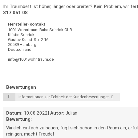
Ihr Traumbett ist höher, länger oder breiter? Kein Problem, wir f
317 051 08
Hersteller-Kontakt
1001 Wohntraum Baha Schrick GbR
Kristin Schrick
Gustav-Kunst-Str. 2-16
20539 Hamburg
Deutschland
info@1001wohntraum.de
Bewertungen
Informationen zur Echtheit der Kundenbewertungen
Datum:
10.08.2022
|
Autor:
Julian
Bewertung:
Wirklich einfach zu bauen, fügt sich schön in den Raum ein, erfüll
reinigen, macht Freude!