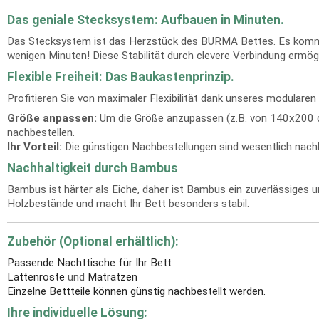
Das geniale Stecksystem: Aufbauen in Minuten.
Das Stecksystem ist das Herzstück des BURMA Bettes. Es kommt 
wenigen Minuten! Diese Stabilität durch clevere Verbindung ermögl
Flexible Freiheit: Das Baukastenprinzip.
Profitieren Sie von maximaler Flexibilität dank unseres modula
Größe anpassen:
Um die Größe anzupassen (z.B. von 140x200 cm
nachbestellen.
Ihr Vorteil:
Die günstigen Nachbestellungen sind wesentlich nachha
Nachhaltigkeit durch Bambus
Bambus ist härter als Eiche, daher ist Bambus ein zuverlässiges
Holzbestände und macht Ihr Bett besonders stabil.
Zubehör (Optional erhältlich):
Passende Nachttische für Ihr Bett
Lattenroste
und
Matratzen
Einzelne Bettteile können günstig nachbestellt werden.
Ihre individuelle Lösung: