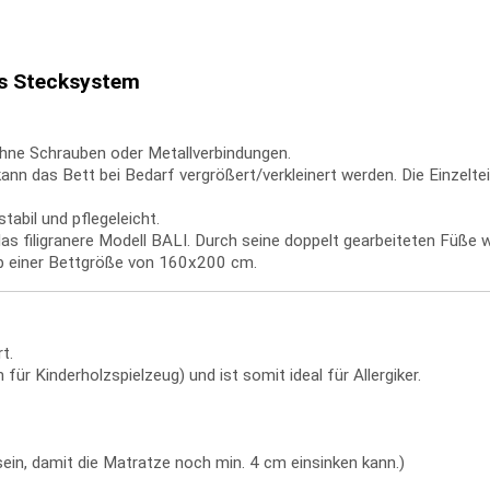
s Stecksystem
hne Schrauben oder Metallverbindungen.
 das Bett bei Bedarf vergrößert/verkleinert werden. Die Einzelteil
abil und pflegeleicht.
s filigranere Modell BALI. Durch seine doppelt gearbeiteten Füße wi
ab einer Bettgröße von 160x200 cm.
t.
für Kinderholzspielzeug) und ist somit ideal für Allergiker.
ein, damit die Matratze noch min. 4 cm einsinken kann.)