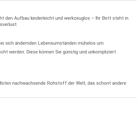
en Aufbau kinderleicht und werkzeuglos – Ihr Bett steht in
sverlust.
s bei sich ändernden Lebensumständen mühelos um:
ht werden. Diese können Sie günstig und unkompliziert
nellsten nachwachsende Rohstoff der Welt, das schont andere