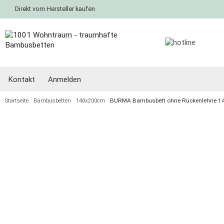
Direkt vom Hersteller kaufen
Kontakt
Anmelden
Startseite
Bambusbetten
140x200cm
BURMA Bambusbett ohne Rückenlehne 