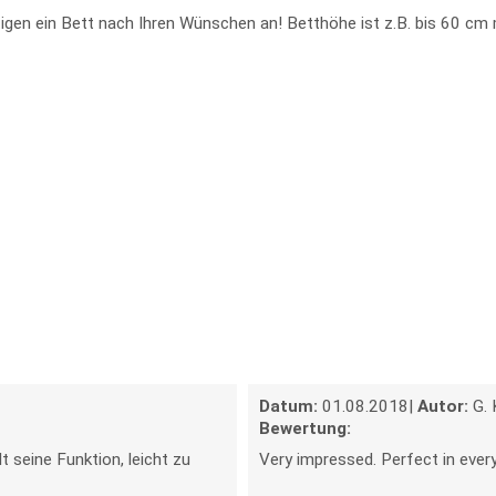
ertigen ein Bett nach Ihren Wünschen an! Betthöhe ist z.B. bis 60 cm
Datum:
01.08.2018
|
Autor:
G. 
Bewertung:
t seine Funktion, leicht zu
Very impressed. Perfect in every