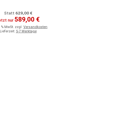
629,00 €
Statt
589,00 €
etzt nur
9 % MwSt. zzgl.
Versandkosten
Lieferzeit:
5-7 Werktage