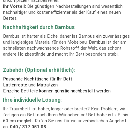
unkompliziert nachbestellen.
Ihr Vorteil:
Die günstigen Nachbestellungen sind wesentlich
nachhaltiger und kosteneffizienter als der Kauf eines neuen
Bettes.
Nachhaltigkeit durch Bambus
Bambus ist härter als Eiche, daher ist Bambus ein zuverlässiges
und langlebiges Material für den Möbelbau. Bambus ist der am
schnellsten nachwachsende Rohstoff der Welt, das schont
andere Holzbestände und macht Ihr Bett besonders stabil.
Zubehör (Optional erhältlich):
Passende Nachttische für Ihr Bett
Lattenroste
und
Matratzen
Einzelne Bettteile können günstig nachbestellt werden.
Ihre individuelle Lösung:
Ihr Traumbett ist höher, länger oder breiter? Kein Problem, wir
fertigen ein Bett nach Ihren Wünschen an! Betthöhe ist z.B. bis
60 cm möglich. Rufen Sie uns für ein unverbindliches Angebot
an:
040 / 317 051 08