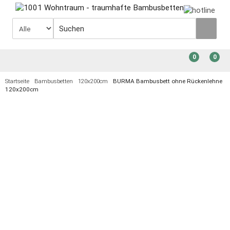
0
0
Startseite
Bambusbetten
120x200cm
BURMA Bambusbett ohne Rückenlehne
120x200cm