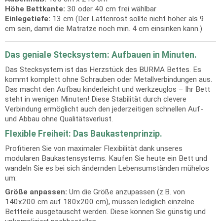
Höhe Bettkante:
30 oder 40 cm frei wählbar
Einlegetiefe:
13 cm (Der Lattenrost sollte nicht höher als 9
cm sein, damit die Matratze noch min. 4 cm einsinken kann.)
Das geniale Stecksystem: Aufbauen in Minuten.
Das Stecksystem ist das Herzstück des BURMA Bettes. Es
kommt komplett ohne Schrauben oder Metallverbindungen aus.
Das macht den Aufbau kinderleicht und werkzeuglos – Ihr Bett
steht in wenigen Minuten! Diese Stabilität durch clevere
Verbindung ermöglicht auch den jederzeitigen schnellen Auf-
und Abbau ohne Qualitätsverlust.
Flexible Freiheit: Das Baukastenprinzip.
Profitieren Sie von maximaler Flexibilität dank unseres
modularen Baukastensystems. Kaufen Sie heute ein Bett und
wandeln Sie es bei sich ändernden Lebensumständen mühelos
um:
Größe anpassen:
Um die Größe anzupassen (z.B. von
140x200 cm auf 180x200 cm), müssen lediglich einzelne
Bettteile ausgetauscht werden. Diese können Sie günstig und