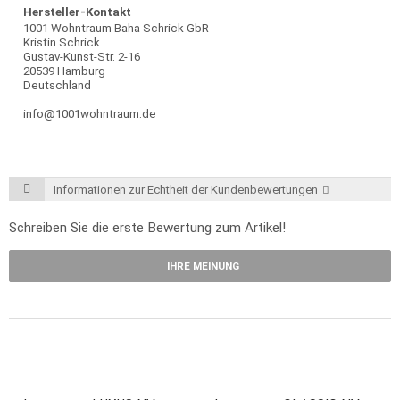
Hersteller-Kontakt
1001 Wohntraum Baha Schrick GbR
Kristin Schrick
Gustav-Kunst-Str. 2-16
20539 Hamburg
Deutschland
info@1001wohntraum.de
Informationen zur Echtheit der Kundenbewertungen
Schreiben Sie die erste Bewertung zum Artikel!
IHRE MEINUNG