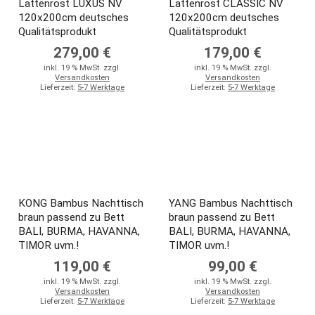
Lattenrost LUXUS NV
Lattenrost CLASSIC NV
120x200cm deutsches
120x200cm deutsches
Qualitätsprodukt
Qualitätsprodukt
279,00 €
179,00 €
inkl. 19 % MwSt. zzgl.
inkl. 19 % MwSt. zzgl.
Versandkosten
Versandkosten
Lieferzeit:
5-7 Werktage
Lieferzeit:
5-7 Werktage
KONG Bambus Nachttisch
YANG Bambus Nachttisch
braun passend zu Bett
braun passend zu Bett
BALI, BURMA, HAVANNA,
BALI, BURMA, HAVANNA,
TIMOR uvm.!
TIMOR uvm.!
119,00 €
99,00 €
inkl. 19 % MwSt. zzgl.
inkl. 19 % MwSt. zzgl.
Versandkosten
Versandkosten
Lieferzeit:
5-7 Werktage
Lieferzeit:
5-7 Werktage