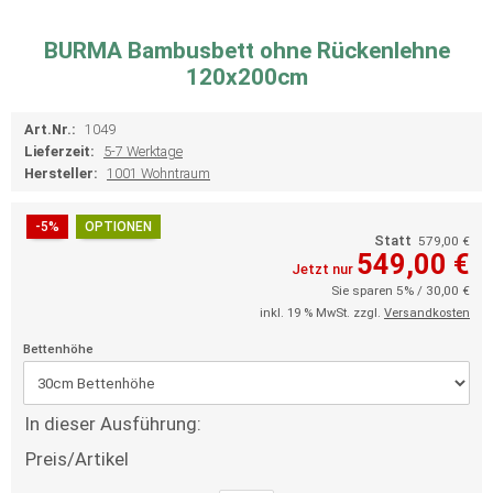
BURMA Bambusbett ohne Rückenlehne
120x200cm
Art.Nr.:
1049
Lieferzeit:
5-7 Werktage
Hersteller:
1001 Wohntraum
-5%
OPTIONEN
Statt
579,00 €
549,00 €
Jetzt nur
Sie sparen 5% / 30,00 €
inkl. 19 % MwSt. zzgl.
Versandkosten
Bettenhöhe
In dieser Ausführung:
Preis/Artikel