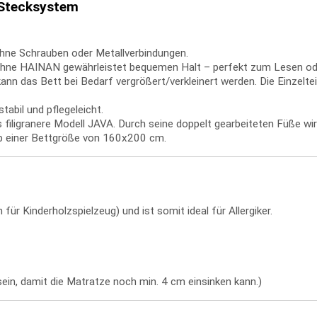
 Stecksystem
hne Schrauben oder Metallverbindungen.
lehne HAINAN gewährleistet bequemen Halt – perfekt zum Lesen od
 das Bett bei Bedarf vergrößert/verkleinert werden. Die Einzelteil
abil und pflegeleicht.
filigranere Modell JAVA. Durch seine doppelt gearbeiteten Füße wir
ab einer Bettgröße von 160x200 cm.
für Kinderholzspielzeug) und ist somit ideal für Allergiker.
ein, damit die Matratze noch min. 4 cm einsinken kann.)