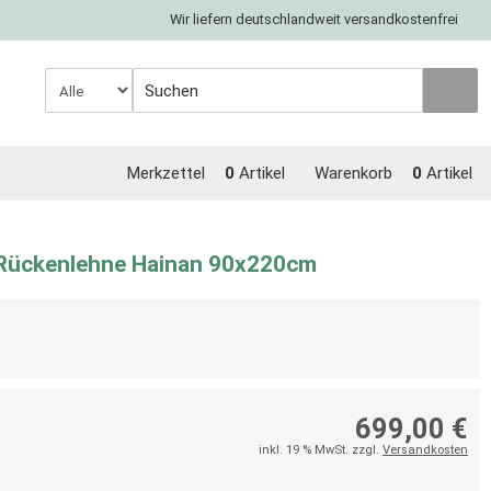
Wir liefern deutschlandweit versandkostenfrei
Merkzettel
0
Artikel
Warenkorb
0
Artikel
Rückenlehne Hainan 90x220cm
699,00 €
inkl. 19 % MwSt. zzgl.
Versandkosten