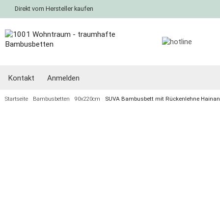
Direkt vom Hersteller kaufen
Kontakt
Anmelden
Startseite
Bambusbetten
90x220cm
SUVA Bambusbett mit Rückenlehne Haina