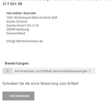
317 051 08
Hersteller-Kontakt
1001 Wohntraum Baha Schrick GbR
Kristin Schrick
Gustav-Kunst-Str. 2-16
20539 Hamburg
Deutschland
info@1001wohntraum.de
Bewertungen
Informationen zur Echtheit der Kundenbewertungen
Schreiben Sie die erste Bewertung zum Artikel!
IHRE MEINUNG