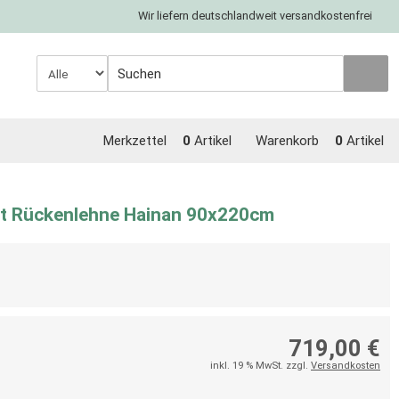
Wir liefern deutschlandweit versandkostenfrei
Merkzettel
0
Artikel
Warenkorb
0
Artikel
t Rückenlehne Hainan 90x220cm
719,00 €
inkl. 19 % MwSt. zzgl.
Versandkosten