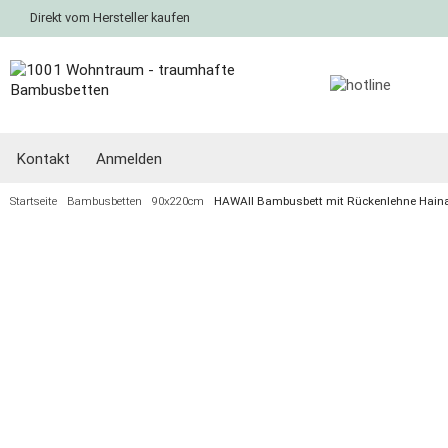
Direkt vom Hersteller kaufen
Kontakt
Anmelden
Startseite
Bambusbetten
90x220cm
HAWAII Bambusbett mit Rückenlehne Hai