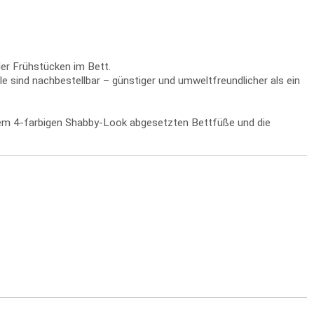
er Frühstücken im Bett.
e sind nachbestellbar – günstiger und umweltfreundlicher als ein
em 4-farbigen Shabby-Look abgesetzten Bettfüße und die