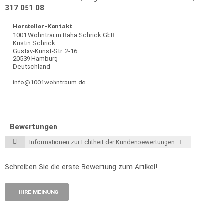
317 051 08
Hersteller-Kontakt
1001 Wohntraum Baha Schrick GbR
Kristin Schrick
Gustav-Kunst-Str. 2-16
20539 Hamburg
Deutschland
info@1001wohntraum.de
Bewertungen
Informationen zur Echtheit der Kundenbewertungen
Schreiben Sie die erste Bewertung zum Artikel!
IHRE MEINUNG