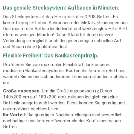
Das geniale Stecksystem: Aufbauen in Minuten.
Das Stecksystem ist das Herzstück des OPUS Bettes. Es
kommt komplett ohne Schrauben oder Metallverbindungen aus.
Das macht den Aufbau kinderleicht und werkzeuglos – Ihr Bett
steht in wenigen Minuten! Diese Stabilität durch clevere
Verbindung ermöglicht auch den jederzeitigen schnellen Auf-
und Abbau ohne Qualitätsverlust.
Flexible Freiheit: Das Baukastenprinzip.
Profitieren Sie von maximaler Flexibilität dank unseres
modularen Baukastensystems. Kaufen Sie heute ein Bett und
wandeln Sie es bei sich ändernden Lebensumständen mühelos
um:
Größe anpassen:
Um die Größe anzupassen (z.B. von
140x200 cm auf 180x200 cm), müssen lediglich einzelne
Bettteile ausgetauscht werden. Diese können Sie günstig und
unkompliziert nachbestellen.
Ihr Vorteil:
Die günstigen Nachbestellungen sind wesentlich
nachhaltiger und kosteneffizienter als der Kauf eines neuen
Bettes.