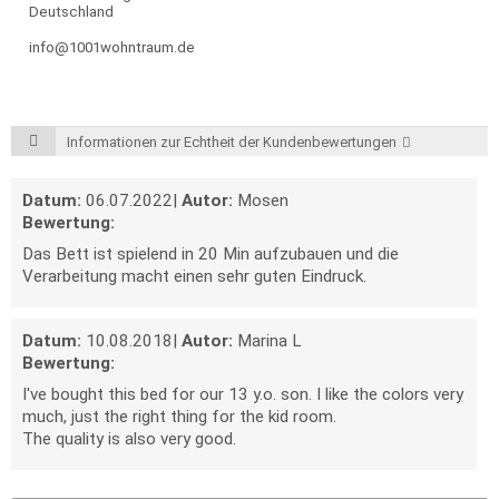
Deutschland
info@1001wohntraum.de
Informationen zur Echtheit der Kundenbewertungen
Datum:
06.07.2022
|
Autor:
Mosen
Bewertung:
Das Bett ist spielend in 20 Min aufzubauen und die
Verarbeitung macht einen sehr guten Eindruck.
Datum:
10.08.2018
|
Autor:
Marina L
Bewertung:
I've bought this bed for our 13 y.o. son. I like the colors very
much, just the right thing for the kid room.
The quality is also very good.