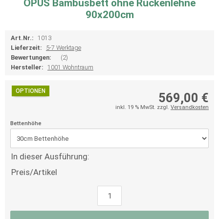
OPUS Bambusbett ohne Rückenlehne
90x200cm
Art.Nr.:
1013
Lieferzeit:
5-7 Werktage
Bewertungen:
(2)
Hersteller:
1001 Wohntraum
OPTIONEN
569,00 €
inkl. 19 % MwSt. zzgl.
Versandkosten
Bettenhöhe
In dieser Ausführung:
Preis/Artikel