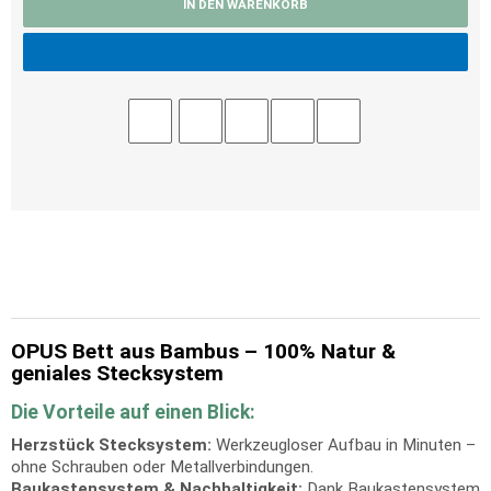
IN DEN WARENKORB
OPUS Bett aus Bambus – 100% Natur &
geniales Stecksystem
Die Vorteile auf einen Blick:
Herzstück Stecksystem:
Werkzeugloser Aufbau in Minuten –
ohne Schrauben oder Metallverbindungen.
Baukastensystem & Nachhaltigkeit:
Dank Baukastensystem