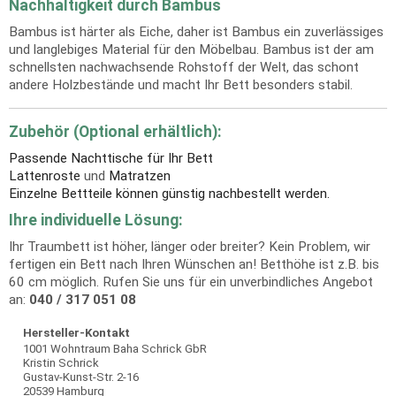
Nachhaltigkeit durch Bambus
Bambus ist härter als Eiche, daher ist Bambus ein zuverlässiges
und langlebiges Material für den Möbelbau. Bambus ist der am
schnellsten nachwachsende Rohstoff der Welt, das schont
andere Holzbestände und macht Ihr Bett besonders stabil.
Zubehör (Optional erhältlich):
Passende Nachttische für Ihr Bett
Lattenroste
und
Matratzen
Einzelne Bettteile können günstig nachbestellt werden.
Ihre individuelle Lösung:
Ihr Traumbett ist höher, länger oder breiter? Kein Problem, wir
fertigen ein Bett nach Ihren Wünschen an! Betthöhe ist z.B. bis
60 cm möglich. Rufen Sie uns für ein unverbindliches Angebot
an:
040 / 317 051 08
Hersteller-Kontakt
1001 Wohntraum Baha Schrick GbR
Kristin Schrick
Gustav-Kunst-Str. 2-16
20539 Hamburg