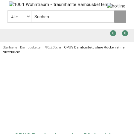
0
0
Startseite
Bambusbetten
90x200cm
OPUS Bambusbett ohne Rückenlehne
90x200cm