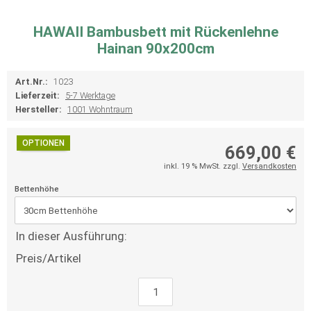
HAWAII Bambusbett mit Rückenlehne
Hainan 90x200cm
Art.Nr.:
1023
Lieferzeit:
5-7 Werktage
Hersteller:
1001 Wohntraum
OPTIONEN
669,00 €
inkl. 19 % MwSt. zzgl.
Versandkosten
Bettenhöhe
In dieser Ausführung:
Preis/Artikel