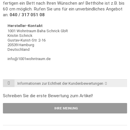
fertigen ein Bett nach Ihren Wünschen an! Betthöhe ist z.B. bis
60 cm möglich. Rufen Sie uns für ein unverbindliches Angebot
an:
040 / 317 051 08
Hersteller-Kontakt
1001 Wohntraum Baha Schrick GbR
Kristin Schrick
Gustav-Kunst-Str. 2-16
20539 Hamburg
Deutschland
info@1001wohntraum.de
Informationen zur Echtheit der Kundenbewertungen
Schreiben Sie die erste Bewertung zum Artikel!
IHRE MEINUNG