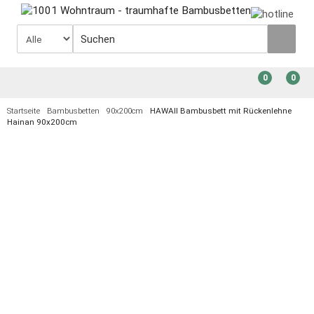
0
0
Startseite
Bambusbetten
90x200cm
HAWAII Bambusbett mit Rückenlehne
Hainan 90x200cm