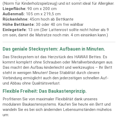
(Norm für Kinderholzspielzeug) und ist somit ideal für Allergiker.
Liegefläche:
90 cm x 200 cm
Außenmaß:
105 cm x 219,5 cm
Rückenlehne:
45cm hoch ab Bettkante
Höhe Bettkante:
30 oder 40 cm frei wählbar
Einlegetiefe:
13 cm (Der Lattenrost sollte nicht höher als 9
cm sein, damit die Matratze noch min. 4 cm einsinken kann.)
Das geniale Stecksystem: Aufbauen in Minuten.
Das Stecksystem ist das Herzstück des HAWAII Bettes. Es
kommt komplett ohne Schrauben oder Metallverbindungen aus.
Das macht den Aufbau kinderleicht und werkzeuglos – Ihr Bett
steht in wenigen Minuten! Diese Stabilität durch clevere
Verbindung ermöglicht auch den jederzeitigen schnellen Auf-
und Abbau ohne Qualitätsverlust.
Flexible Freiheit: Das Baukastenprinzip.
Profitieren Sie von maximaler Flexibilität dank unseres
modularen Baukastensystems. Kaufen Sie heute ein Bett und
wandeln Sie es bei sich ändernden Lebensumständen mühelos
um: