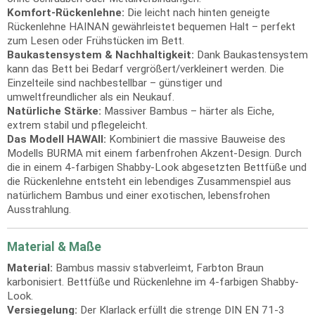
Komfort-Rückenlehne:
Die leicht nach hinten geneigte
Rückenlehne HAINAN gewährleistet bequemen Halt – perfekt
zum Lesen oder Frühstücken im Bett.
Baukastensystem & Nachhaltigkeit:
Dank Baukastensystem
kann das Bett bei Bedarf vergrößert/verkleinert werden. Die
Einzelteile sind nachbestellbar – günstiger und
umweltfreundlicher als ein Neukauf.
Natürliche Stärke:
Massiver Bambus – härter als Eiche,
extrem stabil und pflegeleicht.
Das Modell HAWAII:
Kombiniert die massive Bauweise des
Modells BURMA mit einem farbenfrohen Akzent-Design. Durch
die in einem 4-farbigen Shabby-Look abgesetzten Bettfüße und
die Rückenlehne entsteht ein lebendiges Zusammenspiel aus
natürlichem Bambus und einer exotischen, lebensfrohen
Ausstrahlung.
Material & Maße
Material:
Bambus massiv stabverleimt, Farbton Braun
karbonisiert. Bettfüße und Rückenlehne im 4-farbigen Shabby-
Look.
Versiegelung:
Der Klarlack erfüllt die strenge DIN EN 71-3