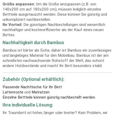
Größe anpassen:
Um die Größe anzupassen (z.B. von
140x200 cm auf 180x200 cm), müssen lediglich einzelne
Bettteile ausgetauscht werden. Diese können Sie günstig und
unkompliziert nachbestellen.
Ihr Vorteil:
Die günstigen Nachbestellungen sind wesentlich
nachhaltiger und kosteneffizienter als der Kauf eines neuen
Bettes.
Nachhaltigkeit durch Bambus
Bambus ist härter als Eiche, daher ist Bambus ein zuverlässiges
und langlebiges Material für den Möbelbau. Bambus ist der am
schnellsten nachwachsende Rohstoff der Welt, das schont
andere Holzbestände und macht Ihr Bett besonders stabil.
Zubehör (Optional erhältlich):
Passende Nachttische für Ihr Bett
Lattenroste
und
Matratzen
Einzelne Bettteile können günstig nachbestellt werden.
Ihre individuelle Lösung:
Ihr Traumbett ist höher, länger oder breiter? Kein Problem, wir