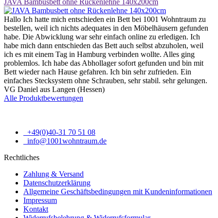
JAVA Bambusbett ohne Rückenlehne 140x200cm
Hallo Ich hatte mich entschieden ein Bett bei 1001 Wohntraum zu
bestellen, weil ich nichts adequates in den Möbelhäusern gefunden
habe. Die Abwicklung war sehr einfach online zu erledigen. Ich
habe mich dann entschieden das Bett auch selbst abzuholen, weil
ich es mit einem Tag in Hamburg verbinden wollte. Alles ging
problemlos. Ich habe das Abhollager sofort gefunden und bin mit
Bett wieder nach Hause gefahren. Ich bin sehr zufrieden. Ein
einfaches Stecksystem ohne Schrauben, sehr stabil. sehr gelungen.
VG Daniel aus Langen (Hessen)
Alle Produktbewertungen
+49(0)40-31 70 51 08
info@1001wohntraum.de
Rechtliches
Zahlung & Versand
Datenschutzerklärung
Allgemeine Geschäftsbedingungen mit Kundeninformationen
Impressum
Kontakt
Widerrufsbelehrung & Widerrufsformular