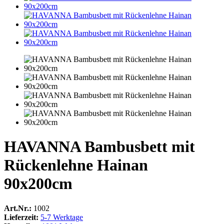
HAVANNA Bambusbett mit
Rückenlehne Hainan
90x200cm
Art.Nr.:
1002
Lieferzeit:
5-7 Werktage