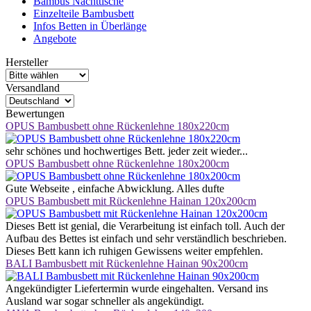
Bambus Nachttische
Einzelteile Bambusbett
Infos Betten in Überlänge
Angebote
Hersteller
Versandland
Bewertungen
OPUS Bambusbett ohne Rückenlehne 180x220cm
sehr schönes und hochwertiges Bett. jeder zeit wieder...
OPUS Bambusbett ohne Rückenlehne 180x200cm
Gute Webseite , einfache Abwicklung. Alles dufte
OPUS Bambusbett mit Rückenlehne Hainan 120x200cm
Dieses Bett ist genial, die Verarbeitung ist einfach toll. Auch der
Aufbau des Bettes ist einfach und sehr verständlich beschrieben.
Dieses Bett kann ich ruhigen Gewissens weiter empfehlen.
BALI Bambusbett mit Rückenlehne Hainan 90x200cm
Angekündigter Liefertermin wurde eingehalten. Versand ins
Ausland war sogar schneller als angekündigt.