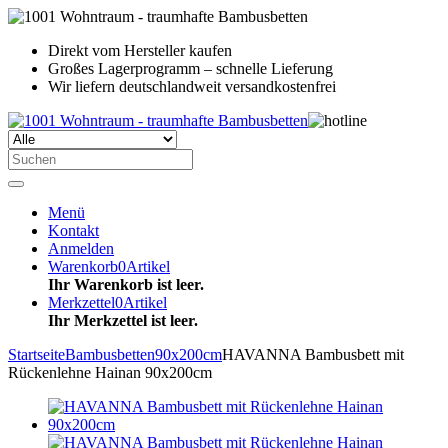
Direkt vom Hersteller kaufen
Großes Lagerprogramm – schnelle Lieferung
Wir liefern deutschlandweit versandkostenfrei
Menü
Kontakt
Anmelden
Warenkorb
0
Artikel
Ihr Warenkorb ist leer.
Merkzettel
0
Artikel
Ihr Merkzettel ist leer.
Startseite
Bambusbetten
90x200cm
HAVANNA Bambusbett mit
Rückenlehne Hainan 90x200cm