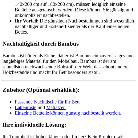
140x200 cm auf 180x200 cm), müssen lediglich einzelne
Bettteile ausgetauscht werden. Diese können Sie günstig und
unkompliziert nachbestellen.
Ihr Vorteil:
Die günstigen Nachbestellungen sind wesentlich
nachhaltiger und kosteneffizienter als der Kauf eines neuen
Bettes.
Nachhaltigkeit durch Bambus
Bambus ist härter als Eiche, daher ist Bambus ein zuverlässiges und
langlebiges Material für den Möbelbau. Bambus ist der am
schnellsten nachwachsende Rohstoff der Welt, das schont andere
Holzbestände und macht Ihr Bett besonders stabil.
Zubehör (Optional erhältlich):
Passende Nachttische für Ihr Bett
Lattenroste
und
Matratzen
Einzelne Bettteile können günstig nachbestellt werden.
Ihre individuelle Lösung:
Ihr Traumbett ist höher, länger oder breiter? Kein Problem, wir