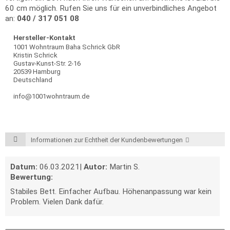
60 cm möglich. Rufen Sie uns für ein unverbindliches Angebot
an:
040 / 317 051 08
Hersteller-Kontakt
1001 Wohntraum Baha Schrick GbR
Kristin Schrick
Gustav-Kunst-Str. 2-16
20539 Hamburg
Deutschland
info@1001wohntraum.de
Informationen zur Echtheit der Kundenbewertungen
Datum:
06.03.2021
|
Autor:
Martin S.
Bewertung:
Stabiles Bett. Einfacher Aufbau. Höhenanpassung war kein
Problem. Vielen Dank dafür.