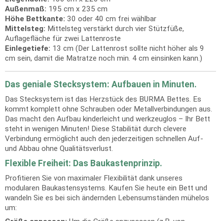
Außenmaß:
195 cm x 235 cm
Höhe Bettkante:
30 oder 40 cm frei wählbar
Mittelsteg:
Mittelsteg verstärkt durch vier Stützfüße,
Auflagefläche für zwei Lattenroste
Einlegetiefe:
13 cm (Der Lattenrost sollte nicht höher als 9
cm sein, damit die Matratze noch min. 4 cm einsinken kann.)
Das geniale Stecksystem: Aufbauen in Minuten.
Das Stecksystem ist das Herzstück des BURMA Bettes. Es
kommt komplett ohne Schrauben oder Metallverbindungen aus.
Das macht den Aufbau kinderleicht und werkzeuglos – Ihr Bett
steht in wenigen Minuten! Diese Stabilität durch clevere
Verbindung ermöglicht auch den jederzeitigen schnellen Auf-
und Abbau ohne Qualitätsverlust.
Flexible Freiheit: Das Baukastenprinzip.
Profitieren Sie von maximaler Flexibilität dank unseres
modularen Baukastensystems. Kaufen Sie heute ein Bett und
wandeln Sie es bei sich ändernden Lebensumständen mühelos
um: