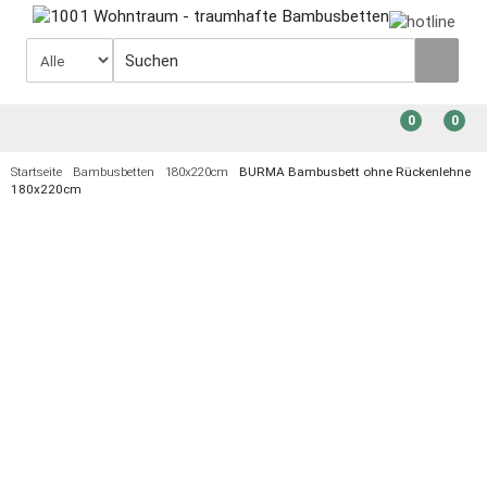
0
0
Startseite
Bambusbetten
180x220cm
BURMA Bambusbett ohne Rückenlehne
180x220cm