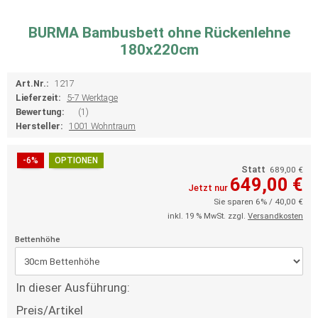
BURMA Bambusbett ohne Rückenlehne
180x220cm
Art.Nr.:
1217
Lieferzeit:
5-7 Werktage
Bewertung:
(1)
Hersteller:
1001 Wohntraum
-6%
OPTIONEN
Statt
689,00 €
649,00 €
Jetzt nur
Sie sparen 6% / 40,00 €
inkl. 19 % MwSt. zzgl.
Versandkosten
Bettenhöhe
In dieser Ausführung:
Preis/Artikel