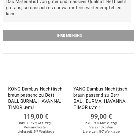
Das Material ist von guter und massiver Qualität. Bett sieht
gut aus, so dass ich es nur wärmstens weiter empfehlen
kann.
IHRE MEINUNG
KONG Bambus Nachttisch
YANG Bambus Nachttisch
braun passend zu Bett
braun passend zu Bett
BALI, BURMA, HAVANNA,
BALI, BURMA, HAVANNA,
TIMOR uvm.!
TIMOR uvm.!
119,00 €
99,00 €
inkl. 19 % MwSt. zzgl.
inkl. 19 % MwSt. zzgl.
Versandkosten
Versandkosten
Lieferzeit:
5-7 Werktage
Lieferzeit:
5-7 Werktage