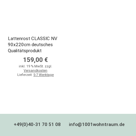
Lattenrost CLASSIC NV
90x220cm deutsches
Qualitätsprodukt
159,00 €
inkl. 19 % MwSt. zzgl.
Versandkosten
Lieferzeit:
5-7 Werktage
+49(0)40-31 70 51 08
info@1001wohntraum.de