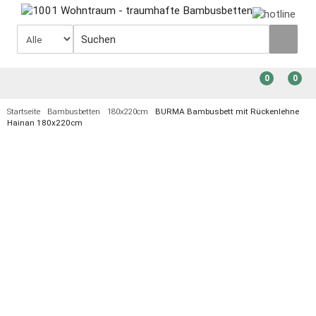
0
0
Startseite
Bambusbetten
180x220cm
BURMA Bambusbett mit Rückenlehne
Hainan 180x220cm