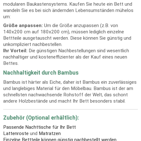
modularen Baukastensystems. Kaufen Sie heute ein Bett und
wandeln Sie es bei sich ändernden Lebensumständen mühelos
um:
Größe anpassen:
Um die Größe anzupassen (z.B. von
140x200 cm auf 180x200 cm), müssen lediglich einzelne
Bettteile ausgetauscht werden. Diese können Sie günstig und
unkompliziert nachbestellen.
Ihr Vorteil:
Die günstigen Nachbestellungen sind wesentlich
nachhaltiger und kosteneffizienter als der Kauf eines neuen
Bettes.
Nachhaltigkeit durch Bambus
Bambus ist härter als Eiche, daher ist Bambus ein zuverlässiges
und langlebiges Material für den Möbelbau. Bambus ist der am
schnellsten nachwachsende Rohstoff der Welt, das schont
andere Holzbestände und macht Ihr Bett besonders stabil.
Zubehör (Optional erhältlich):
Passende Nachttische für Ihr Bett
Lattenroste
und
Matratzen
Einzelne Bettteile können günstig nachbestellt werden.