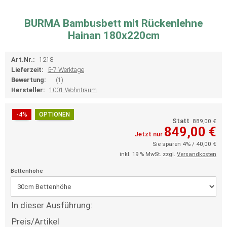
BURMA Bambusbett mit Rückenlehne
Hainan 180x220cm
Art.Nr.:
1218
Lieferzeit:
5-7 Werktage
Bewertung:
(1)
Hersteller:
1001 Wohntraum
-4%
OPTIONEN
Statt
889,00 €
849,00 €
Jetzt nur
Sie sparen 4% / 40,00 €
inkl. 19 % MwSt. zzgl.
Versandkosten
Bettenhöhe
In dieser Ausführung:
Preis/Artikel