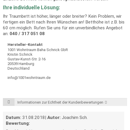
Ihre individuelle Lösung:
Ihr Traumbett ist höher, länger oder breiter? Kein Problem, wir
fertigen ein Bett nach Ihren Wünschen an! Betthöhe ist z.B. bis
60 cm möglich. Rufen Sie uns für ein unverbindliches Angebot
an:
040 / 317 051 08
Hersteller-Kontakt
1001 Wohntraum Baha Schrick GbR
Kristin Schrick
Gustav-Kunst-Str. 2-16
20539 Hamburg
Deutschland
info@1001wohntraum.de
Informationen zur Echtheit der Kundenbewertungen
Datum:
31.08.2018
|
Autor:
Joachim Sch.
Bewertung: