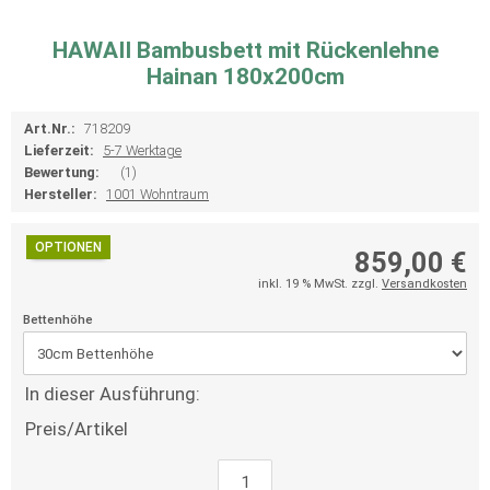
HAWAII Bambusbett mit Rückenlehne
Hainan 180x200cm
Art.Nr.:
718209
Lieferzeit:
5-7 Werktage
Bewertung:
(1)
Hersteller:
1001 Wohntraum
OPTIONEN
859,00 €
inkl. 19 % MwSt. zzgl.
Versandkosten
Bettenhöhe
In dieser Ausführung:
Preis/Artikel