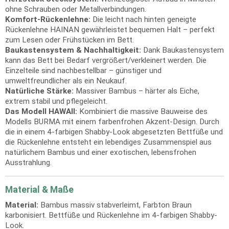
ohne Schrauben oder Metallverbindungen.
Komfort-Rückenlehne:
Die leicht nach hinten geneigte
Rückenlehne HAINAN gewährleistet bequemen Halt – perfekt
zum Lesen oder Frühstücken im Bett.
Baukastensystem & Nachhaltigkeit:
Dank Baukastensystem
kann das Bett bei Bedarf vergrößert/verkleinert werden. Die
Einzelteile sind nachbestellbar – günstiger und
umweltfreundlicher als ein Neukauf.
Natürliche Stärke:
Massiver Bambus – härter als Eiche,
extrem stabil und pflegeleicht.
Das Modell HAWAII:
Kombiniert die massive Bauweise des
Modells BURMA mit einem farbenfrohen Akzent-Design. Durch
die in einem 4-farbigen Shabby-Look abgesetzten Bettfüße und
die Rückenlehne entsteht ein lebendiges Zusammenspiel aus
natürlichem Bambus und einer exotischen, lebensfrohen
Ausstrahlung.
Material & Maße
Material:
Bambus massiv stabverleimt, Farbton Braun
karbonisiert. Bettfüße und Rückenlehne im 4-farbigen Shabby-
Look.