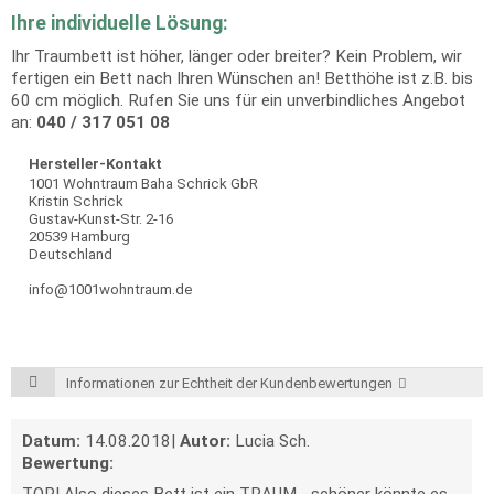
Ihre individuelle Lösung:
Ihr Traumbett ist höher, länger oder breiter? Kein Problem, wir
fertigen ein Bett nach Ihren Wünschen an! Betthöhe ist z.B. bis
60 cm möglich. Rufen Sie uns für ein unverbindliches Angebot
an:
040 / 317 051 08
Hersteller-Kontakt
1001 Wohntraum Baha Schrick GbR
Kristin Schrick
Gustav-Kunst-Str. 2-16
20539 Hamburg
Deutschland
info@1001wohntraum.de
Informationen zur Echtheit der Kundenbewertungen
Datum:
14.08.2018
|
Autor:
Lucia Sch.
Bewertung: