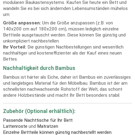
modularen Baukastensystems. Kaufen Sie heute ein Bett und
wandeln Sie es bei sich ändernden Lebensumständen mühelos
um:
Größe anpassen:
Um die Größe anzupassen (z.B. von
140x200 cm auf 180x200 cm), müssen lediglich einzelne
Bettteile ausgetauscht werden. Diese können Sie günstig und
unkompliziert nachbestellen.
Ihr Vorteil:
Die günstigen Nachbestellungen sind wesentlich
nachhaltiger und kosteneffizienter als der Kauf eines neuen
Bettes.
Nachhaltigkeit durch Bambus
Bambus ist härter als Eiche, daher ist Bambus ein zuverlässiges
und langlebiges Material für den Möbelbau. Bambus ist der am
schnellsten nachwachsende Rohstoff der Welt, das schont
andere Holzbestände und macht Ihr Bett besonders stabil.
Zubehör (Optional erhältlich):
Passende Nachttische für Ihr Bett
Lattenroste
und
Matratzen
Einzelne Bettteile können günstig nachbestellt werden.