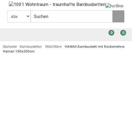
0
0
Startseite
Bambusbetten
180x200cm
HAWAII Bambusbett mit Rückenlehne
Hainan 180x200cm