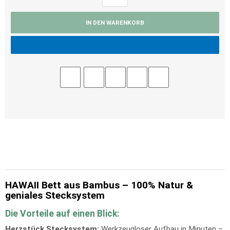
IN DEN WARENKORB
HAWAII Bett aus Bambus – 100% Natur &
geniales Stecksystem
Die Vorteile auf einen Blick:
Herzstück Stecksystem:
Werkzeugloser Aufbau in Minuten –