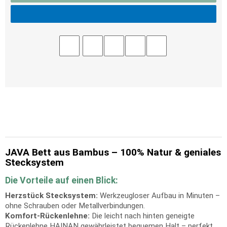
JAVA Bett aus Bambus – 100% Natur & geniales
Stecksystem
Die Vorteile auf einen Blick:
Herzstück Stecksystem:
Werkzeugloser Aufbau in Minuten –
ohne Schrauben oder Metallverbindungen.
Komfort-Rückenlehne:
Die leicht nach hinten geneigte
Rückenlehne HAINAN gewährleistet bequemen Halt – perfekt