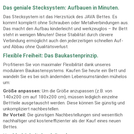
Das geniale Stecksystem: Aufbauen in Minuten.
Das Stecksystem ist das Herzstück des JAVA Bettes. Es
kommt komplett ohne Schrauben oder Metallverbindungen aus.
Das macht den Aufbau kinderleicht und werkzeuglos – Ihr Bett
steht in wenigen Minuten! Diese Stabilität durch clevere
Verbindung ermöglicht auch den jederzeitigen schnellen Auf-
und Abbau ohne Qualitätsverlust.
Flexible Freiheit: Das Baukastenprinzip.
Profitieren Sie von maximaler Flexibilität dank unseres
modularen Baukastensystems. Kaufen Sie heute ein Bett und
wandeln Sie es bei sich ändernden Lebensumständen mühelos
um:
Größe anpassen:
Um die Größe anzupassen (z.B. von
140x200 cm auf 180x200 cm), müssen lediglich einzelne
Bettteile ausgetauscht werden. Diese können Sie günstig und
unkompliziert nachbestellen.
Ihr Vorteil:
Die günstigen Nachbestellungen sind wesentlich
nachhaltiger und kosteneffizienter als der Kauf eines neuen
Bettes.