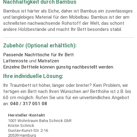
Nachhaltigkeit durch Bambus
Bambus ist härter als Eiche, daher ist Bambus ein zuverlässiges
und langlebiges Material für den Möbelbau. Bambus ist der am
schnellsten nachwachsende Rohstoff der Welt, das schont
andere Holzbestände und macht Ihr Bett besonders stabil.
Zubehör (Optional erhältlich):
Passende Nachttische für Ihr Bett
Lattenroste
und
Matratzen
Einzelne Bettteile können günstig nachbestellt werden.
Ihre individuelle Lösung:
Ihr Traumbett ist höher, länger oder breiter? Kein Problem, wir
fertigen ein Bett nach Ihren Wünschen an! Betthöhe ist z.B. bis
60 cm möglich. Rufen Sie uns für ein unverbindliches Angebot
an:
040 / 317 051 08
Hersteller-Kontakt
1001 Wohntraum Baha Schrick GbR
Kristin Schrick
Gustav-Kunst-Str. 2-16
20539 Hamburg