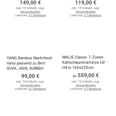
149,00 €
119,00 €
inkl. 19 % MwSt. zzgl.
inkl. 19 % MwSt. zzgl.
Versandkosten
Versandkosten
Lieferzeit:
5-7 Werktage
Lieferzeit:
5-7 Werktage
MALIE Classic 7-Zonen
YANG Bambus Nachttisch
Kaltschaummatratze H2 -
natur passend zu Bett
H4 in 160x220cm
SUVA, JAVA, SUMBA!
559,00 €
99,00 €
ab
inkl. 19 % MwSt. zzgl.
inkl. 19 % MwSt. zzgl.
Versandkosten
Versandkosten
Lieferzeit:
5-7 Werktage
Lieferzeit:
5-7 Werktage