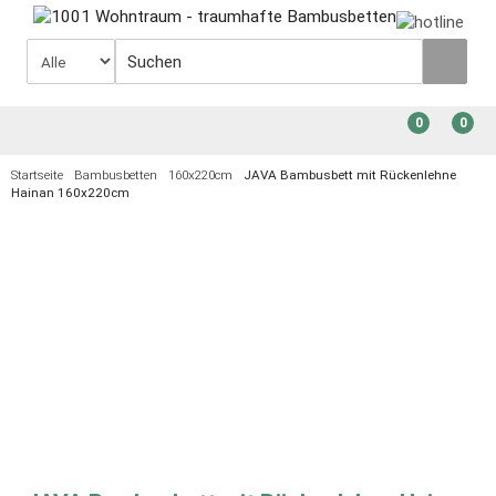
0
0
Startseite
Bambusbetten
160x220cm
JAVA Bambusbett mit Rückenlehne
Hainan 160x220cm