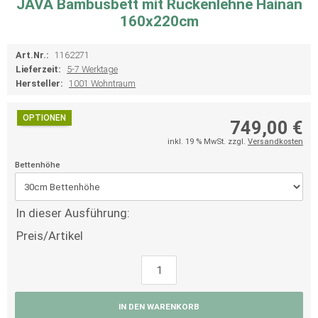
JAVA Bambusbett mit Rückenlehne Hainan
160x220cm
Art.Nr.:
1162271
Lieferzeit:
5-7 Werktage
Hersteller:
1001 Wohntraum
OPTIONEN
749,00 €
inkl. 19 % MwSt. zzgl.
Versandkosten
Bettenhöhe
In dieser Ausführung:
Preis/Artikel
IN DEN WARENKORB