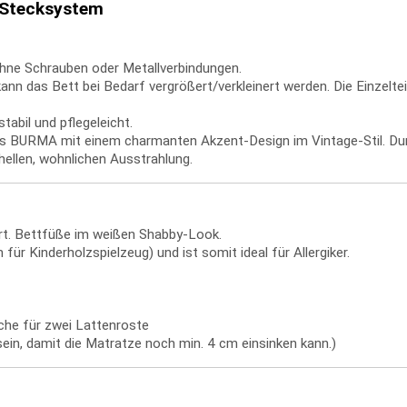
 Stecksystem
hne Schrauben oder Metallverbindungen.
 das Bett bei Bedarf vergrößert/verkleinert werden. Die Einzelteil
abil und pflegeleicht.
s BURMA mit einem charmanten Akzent-Design im Vintage-Stil. Dur
ellen, wohnlichen Ausstrahlung.
rt. Bettfüße im weißen Shabby-Look.
für Kinderholzspielzeug) und ist somit ideal für Allergiker.
äche für zwei Lattenroste
ein, damit die Matratze noch min. 4 cm einsinken kann.)