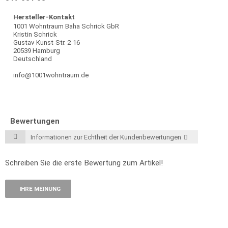
Hersteller-Kontakt
1001 Wohntraum Baha Schrick GbR
Kristin Schrick
Gustav-Kunst-Str. 2-16
20539 Hamburg
Deutschland
info@1001wohntraum.de
Bewertungen
Informationen zur Echtheit der Kundenbewertungen
Schreiben Sie die erste Bewertung zum Artikel!
IHRE MEINUNG