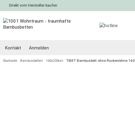
Direkt vom Hersteller kaufen
Kontakt
Anmelden
Startseite
Bambusbetten
160x200cm
TIBET Bambusbett ohne Rückenlehne 16