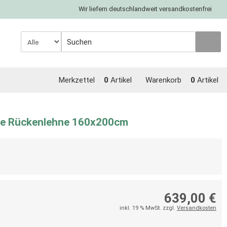
Wir liefern deutschlandweit versandkostenfrei
Merkzettel
0
Artikel
Warenkorb
0
Artikel
ne Rückenlehne 160x200cm
639,00 €
inkl. 19 % MwSt. zzgl.
Versandkosten