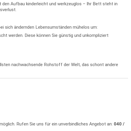
en Aufbau kinderleicht und werkzeuglos – Ihr Bett steht in
sverlust.
s bei sich ändernden Lebensumständen mühelos um:
ht werden. Diese können Sie günstig und unkompliziert
nellsten nachwachsende Rohstoff der Welt, das schont andere
 möglich. Rufen Sie uns für ein unverbindliches Angebot an:
040 /