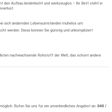
den Aufbau kinderleicht und werkzeuglos – Ihr Bett steht in
sverlust.
s bei sich ändernden Lebensumständen mühelos um:
ht werden. Diese können Sie günstig und unkompliziert
nellsten nachwachsende Rohstoff der Welt, das schont andere
 möglich. Rufen Sie uns für ein unverbindliches Angebot an:
040 /