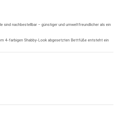
e sind nachbestellbar – günstiger und umweltfreundlicher als ein
em 4-farbigen Shabby-Look abgesetzten Bettfüße entsteht ein