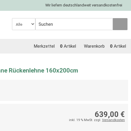
Wir liefern deutschlandweit versandkostenfrei
Merkzettel
0
Artikel
Warenkorb
0
Artikel
hne Rückenlehne 160x200cm
639,00 €
inkl. 19 % MwSt. zzgl.
Versandkosten