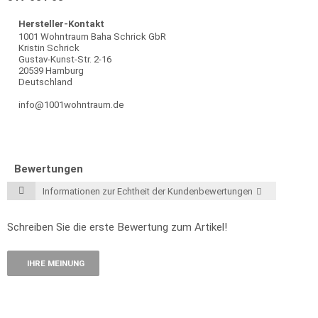
Hersteller-Kontakt
1001 Wohntraum Baha Schrick GbR
Kristin Schrick
Gustav-Kunst-Str. 2-16
20539 Hamburg
Deutschland
info@1001wohntraum.de
Bewertungen
Informationen zur Echtheit der Kundenbewertungen
Schreiben Sie die erste Bewertung zum Artikel!
IHRE MEINUNG