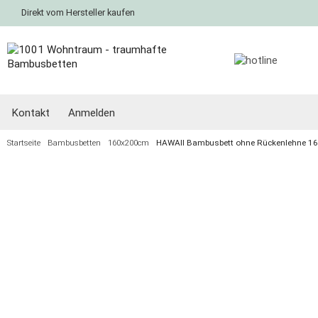
Direkt vom Hersteller kaufen
Kontakt
Anmelden
Startseite
Bambusbetten
160x200cm
HAWAII Bambusbett ohne Rückenlehne 