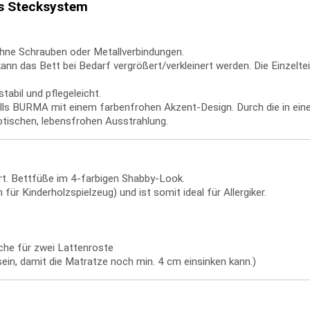
es Stecksystem
hne Schrauben oder Metallverbindungen.
 das Bett bei Bedarf vergrößert/verkleinert werden. Die Einzelteil
abil und pflegeleicht.
ls BURMA mit einem farbenfrohen Akzent-Design. Durch die in ein
tischen, lebensfrohen Ausstrahlung.
t. Bettfüße im 4-farbigen Shabby-Look.
für Kinderholzspielzeug) und ist somit ideal für Allergiker.
äche für zwei Lattenroste
ein, damit die Matratze noch min. 4 cm einsinken kann.)