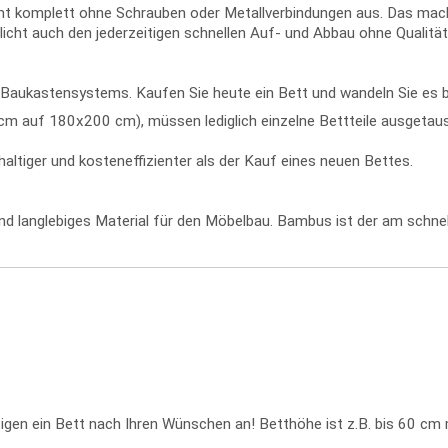
komplett ohne Schrauben oder Metallverbindungen aus. Das macht 
icht auch den jederzeitigen schnellen Auf- und Abbau ohne Qualität
ren Baukastensystems. Kaufen Sie heute ein Bett und wandeln Sie e
 auf 180x200 cm), müssen lediglich einzelne Bettteile ausgetausc
ltiger und kosteneffizienter als der Kauf eines neuen Bettes.
 und langlebiges Material für den Möbelbau. Bambus ist der am sch
ertigen ein Bett nach Ihren Wünschen an! Betthöhe ist z.B. bis 60 cm