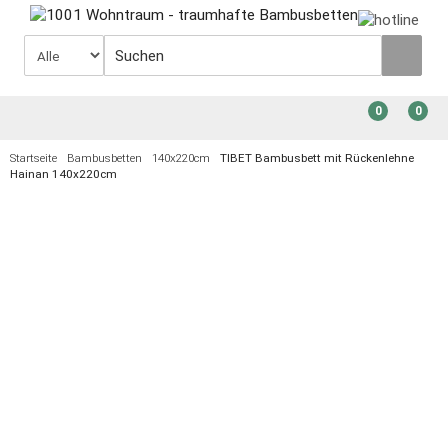
0
0
Startseite
Bambusbetten
140x220cm
TIBET Bambusbett mit Rückenlehne
Hainan 140x220cm