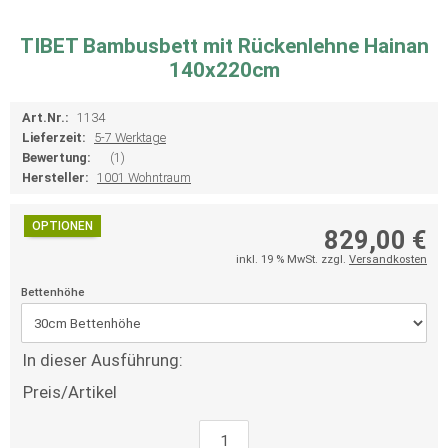
TIBET Bambusbett mit Rückenlehne Hainan
140x220cm
Art.Nr.:
1134
Lieferzeit:
5-7 Werktage
Bewertung:
(1)
Hersteller:
1001 Wohntraum
OPTIONEN
829,00 €
inkl. 19 % MwSt. zzgl.
Versandkosten
Bettenhöhe
In dieser Ausführung:
Preis/Artikel