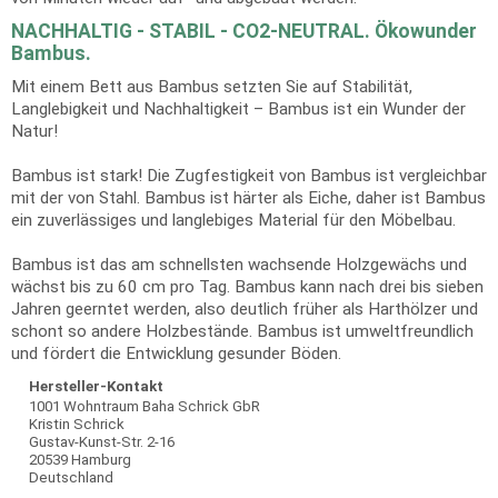
NACHHALTIG - STABIL - CO2-NEUTRAL. Ökowunder
Bambus.
Mit einem Bett aus Bambus setzten Sie auf Stabilität,
Langlebigkeit und Nachhaltigkeit – Bambus ist ein Wunder der
Natur!
Bambus ist stark! Die Zugfestigkeit von Bambus ist vergleichbar
mit der von Stahl. Bambus ist härter als Eiche, daher ist Bambus
ein zuverlässiges und langlebiges Material für den Möbelbau.
Bambus ist das am schnellsten wachsende Holzgewächs und
wächst bis zu 60 cm pro Tag. Bambus kann nach drei bis sieben
Jahren geerntet werden, also deutlich früher als Harthölzer und
schont so andere Holzbestände. Bambus ist umweltfreundlich
und fördert die Entwicklung gesunder Böden.
Hersteller-Kontakt
1001 Wohntraum Baha Schrick GbR
Kristin Schrick
Gustav-Kunst-Str. 2-16
20539 Hamburg
Deutschland