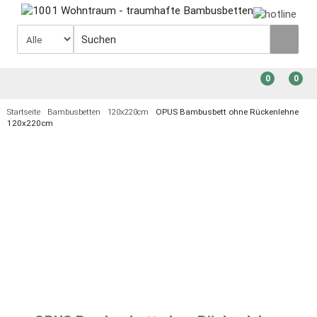
0
0
Startseite
Bambusbetten
120x220cm
OPUS Bambusbett ohne Rückenlehne
120x220cm