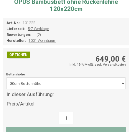
OPUS Bambusbett ohne Rückenlehne
120x220cm
Art.Nr.:
101222
Lieferzeit:
5-7 Werktage
Bewertungen:
(2)
Hersteller:
1001 Wohntraum
OPTIONEN
649,00 €
inkl. 19 % MwSt. zzgl.
Versandkosten
Bettenhöhe
In dieser Ausführung:
Preis/Artikel