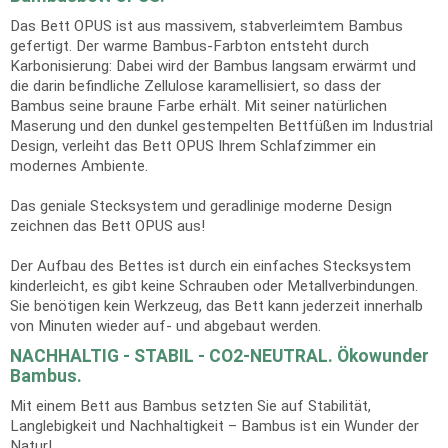
Das Bett OPUS ist aus massivem, stabverleimtem Bambus
gefertigt. Der warme Bambus-Farbton entsteht durch
Karbonisierung: Dabei wird der Bambus langsam erwärmt und
die darin befindliche Zellulose karamellisiert, so dass der
Bambus seine braune Farbe erhält. Mit seiner natürlichen
Maserung und den dunkel gestempelten Bettfüßen im Industrial
Design, verleiht das Bett OPUS Ihrem Schlafzimmer ein
modernes Ambiente.
Das geniale Stecksystem und geradlinige moderne Design
zeichnen das Bett OPUS aus!
Der Aufbau des Bettes ist durch ein einfaches Stecksystem
kinderleicht, es gibt keine Schrauben oder Metallverbindungen.
Sie benötigen kein Werkzeug, das Bett kann jederzeit innerhalb
von Minuten wieder auf- und abgebaut werden.
NACHHALTIG - STABIL - CO2-NEUTRAL. Ökowunder
Bambus.
Mit einem Bett aus Bambus setzten Sie auf Stabilität,
Langlebigkeit und Nachhaltigkeit – Bambus ist ein Wunder der
Natur!