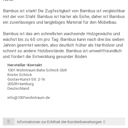
Bambus ist stark! Die Zugfestigkeit von Bambus ist vergleichbar
mit der von Stahl. Bambus ist härter als Eiche, daher ist Bambus
ein zuverlässiges und langlebiges Material für den Möbelbau.
Bambus ist das am schnellsten wachsende Holzgewächs und
wächst bis zu 60 cm pro Tag. Bambus kann nach drei bis sieben
Jahren geerntet werden, also deutlich früher als Harthölzer und
schont so andere Holzbestände. Bambus ist umweltfreundlich
und fördert die Entwicklung gesunder Böden.
Hersteller-Kontakt
1001 Wohntraum Baha Schrick GbR
Kristin Schrick
Gustav-Kunst-Str. 2-16
20539 Hamburg
Deutschland
info@1001wohntraum.de
Informationen zur Echtheit der Kundenbewertungen