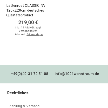
Lattenrost CLASSIC NV
120x220cm deutsches
Qualitätsprodukt
219,00 €
inkl. 19 % MwSt. zzgl.
Versandkosten
Lieferzeit:
5-7 Werktage
+49(0)40-31 70 51 08
info@1001wohntraum.de
Rechtliches
Zahlung & Versand