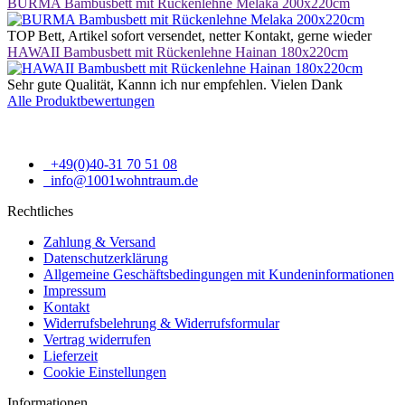
BURMA Bambusbett mit Rückenlehne Melaka 200x220cm
TOP Bett, Artikel sofort versendet, netter Kontakt, gerne wieder
HAWAII Bambusbett mit Rückenlehne Hainan 180x220cm
Sehr gute Qualität, Kannn ich nur empfehlen. Vielen Dank
Alle Produktbewertungen
+49(0)40-31 70 51 08
info@1001wohntraum.de
Rechtliches
Zahlung & Versand
Datenschutzerklärung
Allgemeine Geschäftsbedingungen mit Kundeninformationen
Impressum
Kontakt
Widerrufsbelehrung & Widerrufsformular
Vertrag widerrufen
Lieferzeit
Cookie Einstellungen
Informationen