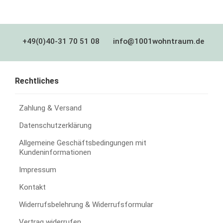
+49(0)40-31 70 51 08
info@1001wohntraum.de
Rechtliches
Zahlung & Versand
Datenschutzerklärung
Allgemeine Geschäftsbedingungen mit
Kundeninformationen
Impressum
Kontakt
Widerrufsbelehrung & Widerrufsformular
Vertrag widerrufen