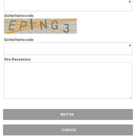
*
Sicherheitscode:
Sicherheitscode:
*
Ihre Rezension:
*
WEITER
ZURÜCK