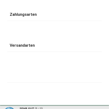
Zahlungsarten
Versandarten
1001 Wohntraum - traumhafte Bambusbetten © 2026 | ©
mod
ified eCommerce Shopsoftware
|
©
SEHR GUT
(5 / 5)