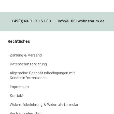
+49(0)40-31 70 51 08
info@1001wohntraum.de
Rechtliches
Zahlung & Versand
Datenschutzerklärung
Allgemeine Geschäftsbedingungen mit
Kundeninformationen
Impressum
Kontakt
Widerrufsbelehrung & Widerrufsformular
Vertrag widerrufen