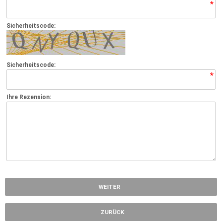
*
Sicherheitscode:
Sicherheitscode:
*
Ihre Rezension:
*
WEITER
ZURÜCK