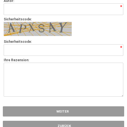
Autor:
*
Sicherheitscode:
Sicherheitscode:
*
Ihre Rezension:
*
WEITER
ZURÜCK