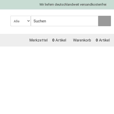
Wir liefern deutschlandweit versandkostenfrei
Merkzettel
0
Artikel
Warenkorb
0
Artikel