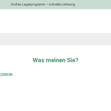
Großes Lagerprogramm – schnelle Lieferung
Was meinen Sie?
X220CM