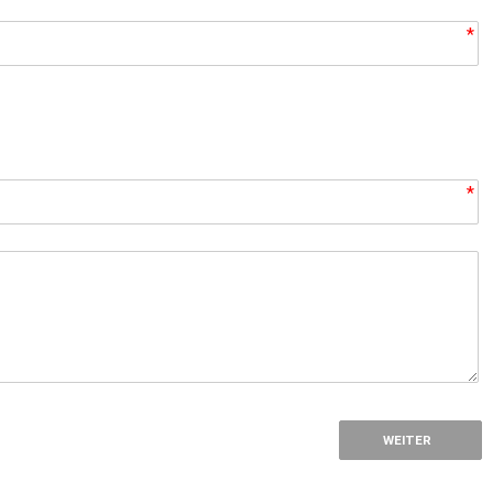
*
*
*
WEITER