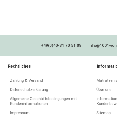
+49(0)40-31 70 51 08
info@1001woh
Rechtliches
Informati
Zahlung & Versand
Matratzenr
Datenschutzerklärung
Über uns
Allgemeine Geschäftsbedingungen mit
Information
Kundeninformationen
Kundenbew
Impressum
Sitemap