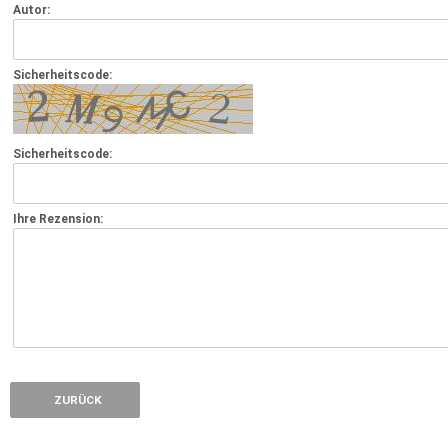
Autor:
Sicherheitscode:
Sicherheitscode:
Ihre Rezension:
ZURÜCK