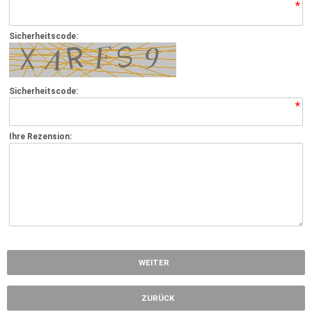
*
Sicherheitscode:
Sicherheitscode:
*
Ihre Rezension:
*
WEITER
ZURÜCK