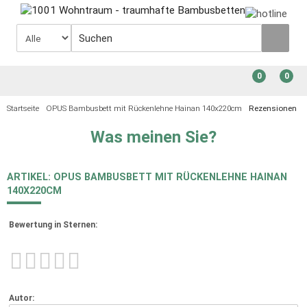
0
0
Startseite
OPUS Bambusbett mit Rückenlehne Hainan 140x220cm
Rezensionen
Was meinen Sie?
ARTIKEL: OPUS BAMBUSBETT MIT RÜCKENLEHNE HAINAN
140X220CM
Bewertung in Sternen:
Autor: