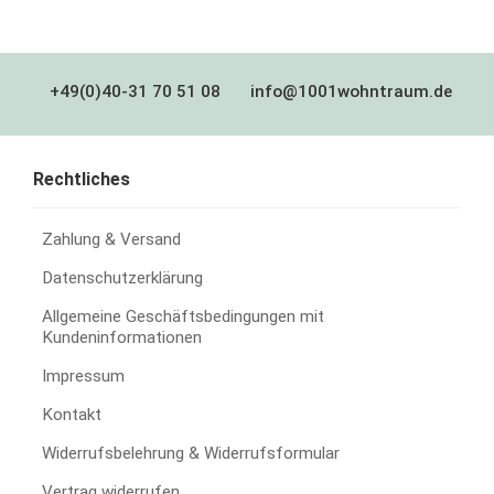
+49(0)40-31 70 51 08
info@1001wohntraum.de
Rechtliches
Zahlung & Versand
Datenschutzerklärung
Allgemeine Geschäftsbedingungen mit
Kundeninformationen
Impressum
Kontakt
Widerrufsbelehrung & Widerrufsformular
Vertrag widerrufen