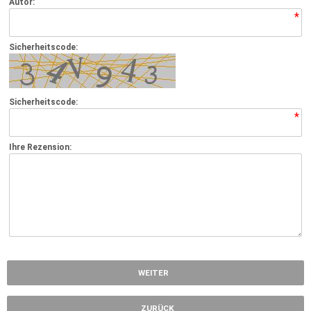
Autor:
*
Sicherheitscode:
Sicherheitscode:
*
Ihre Rezension:
*
WEITER
ZURÜCK